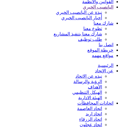
القوانين والأنظمة
اليانصيب الخيري
نبذة عن اليانصيب الخيري
أخبار اليانصيب الخيري
شارك معنا
تطوع معنا
شارك معنا بتنفيذ المشاريع
طلب توظيف
اتصل بنا
خريطة الموقع
مواقع مهمه
الرئيسية
عن الإتحاد
نبذه عن الاتحاد
الرؤية والرسالة
الأهداف
الهيكل التنظيمي
الهيئة الادارية
اتحادات المحافظات
اتحاد العاصمة
اتحاد اربد
اتحاد الزرقاء
اتحاد عجلون