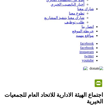
أخبار اليانصيب الخيري
شارك معنا
تطوع معنا
شارك معنا بتنفيذ المشاريع
طلب توظيف
اتصل بنا
خريطة الموقع
مواقع مهمه
facebook
facebook
social
instagram
media
twitter
youtube
PrintFriendly
اجتماع الهيئة الادارية للاتحاد العام للجمعيات
الخيرية