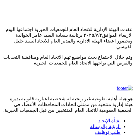
عقدت الهيئة الإدارية للاتحاد العام للجمعيات الخيرية اجتماعها اليوم
الاربعاء الموافق٢٠٢٥/٧/٢ برئاسة سعادة السيد عامر الخوالدة
وبحضور اعضاء الهيئة الادارية والمدير العام للاتحاد السيد خليل
القبيسي
وتم خلال الاجتماع بحث مواضيع تهم الاتحاد العام ومناقشة التحديات
والفرص التي يواجهها الاتحاد العام للجمعيات الخيرية
هو هيئة أهلية تطوعية غير ربحية له شخصية اعبارية قانونية يديره
هيئة إدارية منتخبه من ممثلي اتحادات المحافظات الأعضاء في
الجمعية العمومية للاتحاد العام المنتخبين من قبل الجمعيات الخيرية.
نشأة الإتحاد
footermenu
الرؤية والرسالة
طلب توظيف