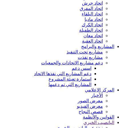
اتحاد جرش
اتحاد المفرق
اتحاد البلقاء
اتحاد مادبا
اتحاد الكرك
اتحاد الطفيلة
اتحاد معان
اتحاد العقبة
المشاريع والبرامج
مشاريع تحت التنفيذ
مشاريع نفذت
دعم مشاريع الاتحادات والجمعيات
اسس دعم
دعم المشاريع التي نفذها الاتحاد
استمارة تعبئة المشروع
المشاريع التي تم دعمها
المركز الاعلامي
الأخبار
معرض الصور
معرض الفيديو
قصص النجاح
القوانين والأنظمة
اليانصيب الخيري
نبذة عن اليانصيب الخيري