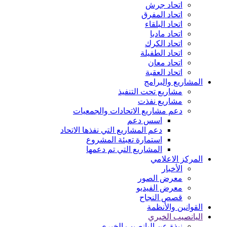
اتحاد جرش
اتحاد المفرق
اتحاد البلقاء
اتحاد مادبا
اتحاد الكرك
اتحاد الطفيلة
اتحاد معان
اتحاد العقبة
المشاريع والبرامج
مشاريع تحت التنفيذ
مشاريع نفذت
دعم مشاريع الاتحادات والجمعيات
اسس دعم
دعم المشاريع التي نفذها الاتحاد
استمارة تعبئة المشروع
المشاريع التي تم دعمها
المركز الاعلامي
الأخبار
معرض الصور
معرض الفيديو
قصص النجاح
القوانين والأنظمة
اليانصيب الخيري
نبذة عن اليانصيب الخيري