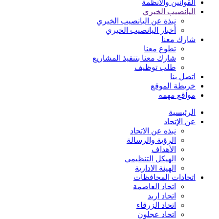
القوانين والأنظمة
اليانصيب الخيري
نبذة عن اليانصيب الخيري
أخبار اليانصيب الخيري
شارك معنا
تطوع معنا
شارك معنا بتنفيذ المشاريع
طلب توظيف
اتصل بنا
خريطة الموقع
مواقع مهمه
الرئيسية
عن الإتحاد
نبذه عن الاتحاد
الرؤية والرسالة
الأهداف
الهيكل التنظيمي
الهيئة الادارية
اتحادات المحافظات
اتحاد العاصمة
اتحاد اربد
اتحاد الزرقاء
اتحاد عجلون