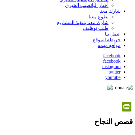
أخبار اليانصيب الخيري
شارك معنا
تطوع معنا
شارك معنا بتنفيذ المشاريع
طلب توظيف
اتصل بنا
خريطة الموقع
مواقع مهمه
facebook
facebook
social
instagram
media
twitter
youtube
PrintFriendly
قصص النجاح