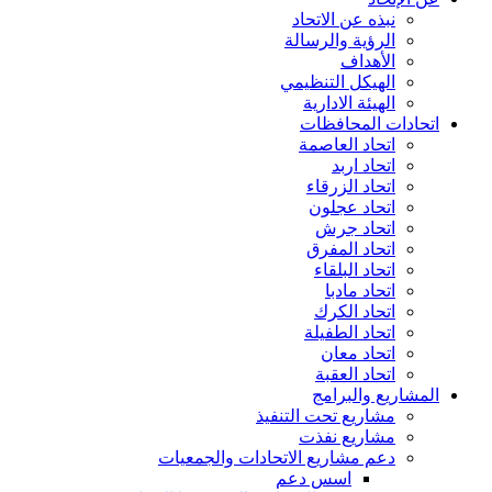
نبذه عن الاتحاد
الرؤية والرسالة
الأهداف
الهيكل التنظيمي
الهيئة الادارية
اتحادات المحافظات
اتحاد العاصمة
اتحاد اربد
اتحاد الزرقاء
اتحاد عجلون
اتحاد جرش
اتحاد المفرق
اتحاد البلقاء
اتحاد مادبا
اتحاد الكرك
اتحاد الطفيلة
اتحاد معان
اتحاد العقبة
المشاريع والبرامج
مشاريع تحت التنفيذ
مشاريع نفذت
دعم مشاريع الاتحادات والجمعيات
اسس دعم