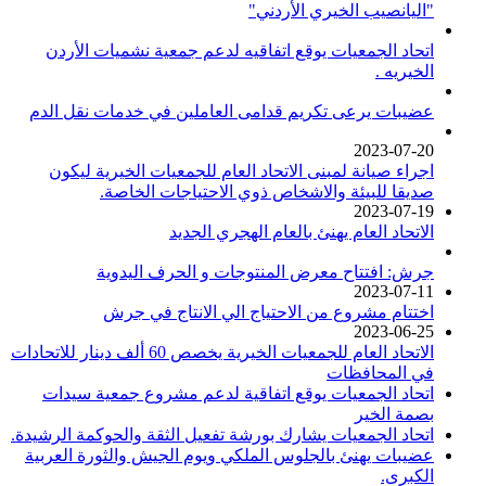
"اليانصيب الخيري الأردني"
اتحاد الجمعيات يوقع اتفاقيه لدعم جمعية نشميات الأردن
الخيريه .
عضيبات يرعى تكريم قدامى العاملين في خدمات نقل الدم
2023-07-20
اجراء صيانة لمبنى الاتحاد العام للجمعيات الخيرية ليكون
صديقا للبيئة والاشخاص ذوي الاحتياجات الخاصة.
2023-07-19
الاتحاد العام يهنئ بالعام الهجري الجديد
جرش: افتتاح معرض المنتوجات و الحرف اليدوية
2023-07-11
اختتام مشروع من الاحتياج الي الانتاج في جرش
2023-06-25
الاتحاد العام للجمعيات الخيرية يخصص 60 ألف دينار للاتحادات
في المحافظات
اتحاد الجمعيات يوقع اتفاقية لدعم مشروع جمعية سيدات
بصمة الخير
اتحاد الجمعيات يشارك بورشة تفعيل الثقة والحوكمة الرشيدة.
عضيبات يهنئ بالجلوس الملكي ويوم الجيش والثورة العربية
الكبرى.