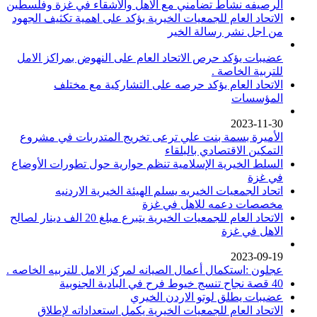
الرصيفه نشاط تضامني مع الاهل والأشقاء في غزة وفلسطين
الاتحاد العام للجمعيات الخيرية يؤكد على اهمية تكثيف الجهود
من اجل نشر رسالة الخير
عضيبات يؤكد حرص الاتحاد العام على النهوض بمراكز الامل
للتربية الخاصة .
الاتحاد العام يؤكد حرصه على التشاركية مع مختلف
المؤسسات
2023-11-30
الأميرة بسمة بنت علي ترعى تخريج المتدربات في مشروع
التمكين الاقتصادي بالبلقاء
السلط الخيرية الإسلامية تنظم حوارية حول تطورات الأوضاع
في غزة
اتحاد الجمعيات الخيريه يسلم الهيئة الخيرية الاردنيه
مخصصات دعمه للاهل في غزة
الاتحاد العام للجمعيات الخيرية يتبرع مبلغ 20 الف دينار لصالح
الاهل في غزة
2023-09-19
عجلون :استكمال أعمال الصيانه لمركز الامل للتربيه الخاصه .
40 قصة نجاح تنسج خيوط فرح في البادية الجنوبية
عضيبات يطلق لوتو الاردن الخيري
الاتحاد العام للجمعيات الخيرية يكمل استعداداته لإطلاق