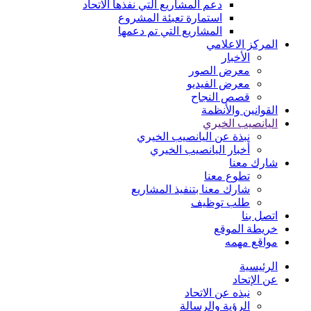
دعم المشاريع التي نفذها الاتحاد
استمارة تعبئة المشروع
المشاريع التي تم دعمها
المركز الاعلامي
الأخبار
معرض الصور
معرض الفيديو
قصص النجاح
القوانين والأنظمة
اليانصيب الخيري
نبذة عن اليانصيب الخيري
أخبار اليانصيب الخيري
شارك معنا
تطوع معنا
شارك معنا بتنفيذ المشاريع
طلب توظيف
اتصل بنا
خريطة الموقع
مواقع مهمه
الرئيسية
عن الإتحاد
نبذه عن الاتحاد
الرؤية والرسالة