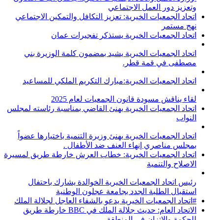
وتعزيز دور العمل الاجتماعي
اتحاد الجمعيات الخيرية: تعزيز التكافل والتمكين الاجتماعي
نهج مستمر
اتحاد الجمعيات الخيرية يستذكر تفجيرات عمان
اتحاد الجمعيات الخيرية يشيد بمضمون كلمة الوزيرة بني
مصطفى في قمة قطر.
اتحاد الجمعيات الخيرية:مبارك التكريم الملكي للمساعيد
لقاء يناقش مسودة قانون الجمعيات لعام 2025
اتحاد الجمعيات الخيرية يهنئ القاضي بمناسبة رئاسته لمجلس
النواب
اتحاد الجمعيات الخيرية يهنئ وزيرة التنمية باختيارها عضواً
بمجلس مناصري إنهاء العنف ضد الأطفال .
اتحاد الجمعيات الخيرية: خطاب العرش خارطة طريق لمسيرة
الاصلاح والتنمية
رئيس اتحاد الجمعيات الخيرية الخوالدة يشارك باحتفال
استقبال الطلبة الجدد بجامعة عجلون الوطنية
#اتحاد الجمعيات الخيرية يدعو بالشفاء العاجل لجلالة الملك
الاتحاد العام: حديث جلالة الملك في BBC خارطة طريق
للحكمة والاتزان في المنطقة