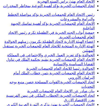
الاتحاد العام يهنئ برأس السنه الهجريه
اتحاد الجمعيات الخيرية يؤكد أهمية التوعية بمخاطر المخدرات
رئيس الاتحاد العام للجمعيات الخيرية يؤكد مواصلة الخطط
والبرامج والمشروعات
الاتحاد العام للجمعيات الخيرية يؤكد أهمية تماسك الجبهة
الداخلية
جمعية أبواب الجنه الخيرية في الطفيلة تكرم رئيس الاتحاد
العام للجمعيات الخيرية.
اعضاء الهيئة الادارية لاتحاد الطفيلة يكرمون زميلهم الخوالدة
الهيئة الإدارية المنتخبة للاتحاد العام للجمعيات الخيرية تستقبل
المهنئين
الخوالدة يؤكد تعزيز العمل الخيري والاجتماعي في المملكة
الاتحاد العام للجمعيات الخيرية يشيد بحكمة الملك في تناول
القضايا السياسية والإنسانية
الخوالدة رئيسا للاتحاد العام للجمعيات الخيرية
الاتحاد العام للجمعيات الخيرية يثمن خطاب الملك أمام
البرلمان الأوروبي
اتحاد الجمعيات الخيرية:القوات المسلحة حصن منيع بوجه
التحديات
بيان صادر عن الاتحاد العام للجمعيات الخيرية
اتحاد الجمعيات الخيرية: الخطاب الملكي في نيس الفرنسية
يعزز الاقتصاد الازرق
#اتحاد الجمعيات الخيرية يهنئ بذكرى الثورة العربية الكبرى