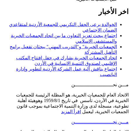
اخر الأخبار
الخوالدة يرعى الحفل التكريمي للجمعية الأردنية لمتقاعدي
الضمان الاجتماعي
اجتماع يبحث تعزيز التعاون ما بين اتحاد الجمعيات الخيرية
والمستشفى الاسلامي
الجمعيات الخيرية" و"التدريب المهني" يبحثان تفعيل برامج
التأهيل المشتركة
اتحاد الجمعيات الخيرية يشارك في حفل افتتاح المكتب
الإقليمي لصندوق التنمية الإنسانية في الأردن
اجتماع يناقش آلية عمل الشركة الأردنية لتطوير وإدارة
اليانصيب
مـــن نحــــــــــــــــــــــــــن
الاتحاد العام للجمعيات الخيرية، هو المظلة الرئيسة للجمعيات
الخيرية في الأردن، تأسس في تاريخ 1959/8/1 وهوهيئة أهلية
تطوعية، مسجلة لدى وزارة التنمية الاجتماعية بموجب قانون
الجمعيات الخيرية، ليعمل
اقرأ المزيد
مـــن نحــــــــــــــــــــــــــن