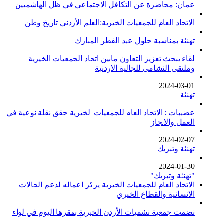
عمان: محاضرة عن التكافل الاجتماعي في ظل الهاشميين
الاتحاد العام للجمعيات الخيرية:العلم الأردني تاريخ وطن
تهنئة بمناسبة حلول عيد الفطر المبارك
لقاء يبحث تعزيز التعاون مابين اتحاد الجمعيات الخيرية
وملتقى النشامى للجالية الاردنية
2024-03-01
تهنئة
عضيبات : الاتحاد العام للجمعيات الخيرية حقق نقلة نوعية في
العمل والانجاز
2024-02-07
تهنئة وتبريك
2024-01-30
"تهنئة وتبريك"
الاتحاد العام للجمعيات الخيرية يركز اعماله لدعم الحالات
الانسانية والقطاع الخيري
نضمت جمعية نشميات الأردن الخيرية بمقرها اليوم في لواء