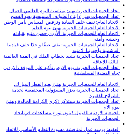
اتحاد الجمعيات الخيرية يهنئ بمناسبة اليوم العالمي للعمال
اتحاد الجمعيات يهنىء ابناء الطوائف المسيحية بعيد الفصح
الاتحاد العام: نقف خلف القيادة ونرفض المساس بأمن الوطن
الاتحاد العام للجمعيات الخيرية يهنئ بيوم العلم
الاتحاد العام للجمعيات الخيرية: الأردن حصن منيع بقيادته
وجيشه وأمنه
الاتحاد العام للجمعيات الخيرية: نقف صفًا واحدًا خلف قيادتنا
الهاشمية واجهزتنا الامنيه
اتحاد الجمعيات الخيرية يشيد بخطاب الملك في القمة العالمية
الثالثة للإعاقة
اتحاد الجمعيات الخيرية: يوم الارض تأكيد على الموقف الاردني
تجاه القضية الفسلطينية
الاتحاد العام للجمعيات الخيرية يهنئ بعيد الفطر المبارك،
اتحاد الجمعيات الخيرية يعزز المسؤولية المجتمعية لخدمة
الشرائح الفقيرة
اتحاد الجمعيات الخيرية يستذكر ذكرى الكرامة الخالدة ويهنئ
بيوم الام
الجمعيه الاردنيه للفينيل كيتون توزع مساعدات في اتحاد
الجمعيات الخيرية
العقبه: ورشه عمل لمناقشة مسودة النظام الأساسي للاتحاد