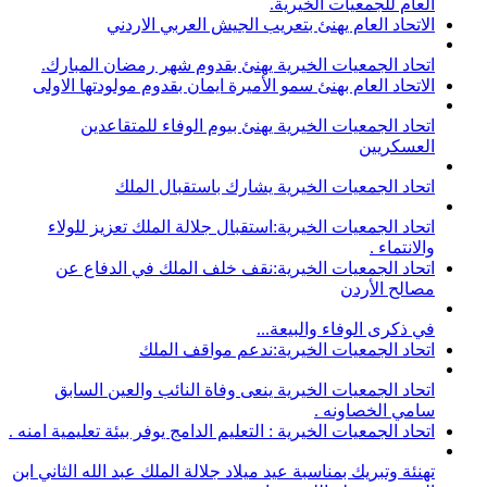
العام للجمعيات الخيرية.
الاتحاد العام يهنئ بتعريب الجيش العربي الاردني
اتحاد الجمعيات الخيرية يهنئ بقدوم شهر رمضان المبارك.
الاتحاد العام بهنئ سمو الأميرة ايمان بقدوم مولودتها الاولى
اتحاد الجمعيات الخيرية يهنئ بيوم الوفاء للمتقاعدين
العسكريين
اتحاد الجمعيات الخيرية يشارك باستقبال الملك
اتحاد الجمعيات الخيرية:استقبال جلالة الملك تعزيز للولاء
والانتماء .
اتحاد الجمعيات الخيرية:نقف خلف الملك في الدفاع عن
مصالح الأردن
في ذكرى الوفاء والبيعة...
اتحاد الجمعيات الخيرية:ندعم مواقف الملك
اتحاد الجمعيات الخيرية ينعى وفاة النائب والعين السابق
سامي الخصاونه .
اتحاد الجمعيات الخيرية : التعليم الدامج يوفر بيئة تعليمية امنه .
تهنئة وتبريك بمناسبة عيد ميلاد جلالة الملك عبد الله الثاني ابن