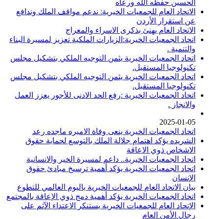
الحسين حفظه الله ورعاه
الاتحاد العام للجمعيات الخيرية: ندعم مواقف الملك وندافع
عن استقرار الأردن
الاتحاد العام يهنئ بذكرى الاسراء والمعراج
اتحاد الجمعيات الخيرية:الزيارات الملكية تعزيز لمسيرة البناء
والتنمية .
اتحاد الجمعيات الخيرية يثمن التوجيه الملكي بتشكيل مجلس
تكنولوجيا المستقبل.
اتحاد الجمعيات الخيرية يثمن التوجيه الملكي بتشكيل مجلس
تكنولوجيا المستقبل.
اتحاد الجمعيات الخيرية :رفع الحد الادنى للأجور يعزز العمل
والانجاز .
2025-01-05
اتحاد الجمعيات الخيرية ينعى وفاة الاميره ماجده رعد
الشريده يؤكد اهتمام جلالة الملك بالتوسع لحماية حقوق
الاشخاص ذوي الاعاقة
اتحاد الجمعيات الخيرية.. داعم لمسيرة الخير والانسانية
اتحاد الجمعيات الخيرية يؤكد أهمية ترسيخ مبادئ حقوق
الإنسان
بيان الاتحاد العام للجمعيات الخيرية باليوم العالمي للتطوع
اتحاد الجمعيات الخيرية يؤكد أهمية دمج ذوي الإعاقة بالمجتمع
الإتحاد العام للجمعيات الخيرية يستنكر الاعتداء الآثم على
رجال الأمن العام