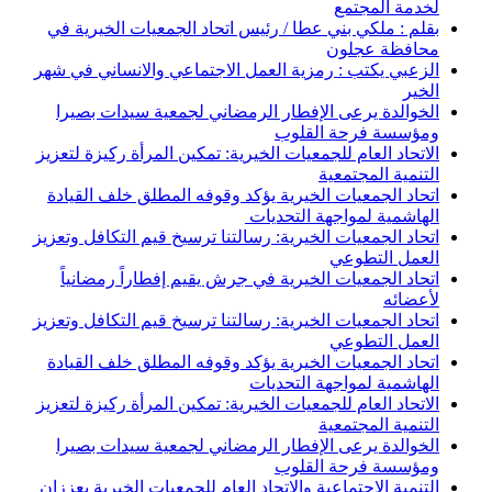
لخدمة المجتمع
بقلم : ملكي بني عطا / رئيس اتحاد الجمعيات الخيرية في
محافظة عجلون
الزعبي يكتب : رمزية العمل الاجتماعي والانساني في شهر
الخير
الخوالدة يرعى الإفطار الرمضاني لجمعية سيدات بصيرا
ومؤسسة فرحة القلوب
الاتحاد العام للجمعيات الخيرية: تمكين المرأة ركيزة لتعزيز
التنمية المجتمعية
اتحاد الجمعيات الخيرية يؤكد وقوفه المطلق خلف القيادة
الهاشمية لمواجهة التحديات
اتحاد الجمعيات الخيرية: رسالتنا ترسيخ قيم التكافل وتعزيز
العمل التطوعي
اتحاد الجمعيات الخيرية في جرش يقيم إفطاراً رمضانياً
لأعضائه
اتحاد الجمعيات الخيرية: رسالتنا ترسيخ قيم التكافل وتعزيز
العمل التطوعي
اتحاد الجمعيات الخيرية يؤكد وقوفه المطلق خلف القيادة
الهاشمية لمواجهة التحديات
الاتحاد العام للجمعيات الخيرية: تمكين المرأة ركيزة لتعزيز
التنمية المجتمعية
الخوالدة يرعى الإفطار الرمضاني لجمعية سيدات بصيرا
ومؤسسة فرحة القلوب
التنمية الاجتماعية والاتحاد العام للجمعيات الخيرية يعززان