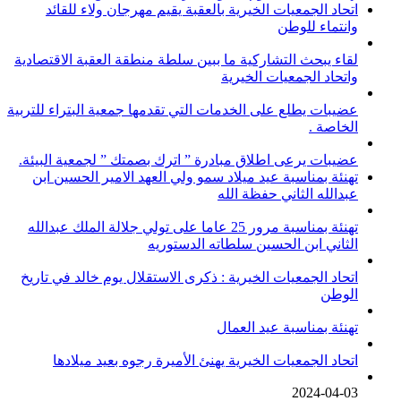
اتحاد الجمعيات الخيرية بالعقبة يقيم مهرجان ولاء للقائد
وانتماء للوطن
لقاء يبحث التشاركية ما ببين سلطة منطقة العقبة الاقتصادية
واتحاد الجمعيات الخيرية
عضيبات يطلع على الخدمات التي تقدمها جمعية البتراء للتربية
الخاصة .
عضيبات يرعى اطلاق مبادرة ” اترك بصمتك ” لجمعية البيئة.
تهنئة بمناسبة عيد ميلاد سمو ولي العهد الامير الحسين ابن
عبدالله الثاني حفظة الله
تهنئة بمناسبة مرور 25 عاما على تولي جلالة الملك عبدالله
الثاني ابن الحسين سلطاته الدستوريه
اتحاد الجمعيات الخيرية : ذكرى الاستقلال يوم خالد في تاريخ
الوطن
تهنئة بمناسبة عيد العمال
اتحاد الجمعيات الخيرية يهنئ الأميرة رجوه بعيد ميلادها
2024-04-03