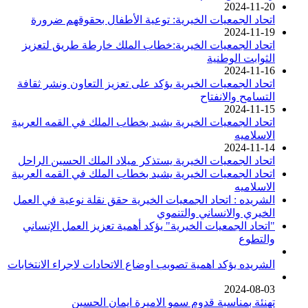
2024-11-20
اتحاد الجمعيات الخيرية: توعية الأطفال بحقوقهم ضرورة
2024-11-19
اتحاد الجمعيات الخيرية:خطاب الملك خارطة طريق لتعزيز
الثوابت الوطنية
2024-11-16
اتحاد الجمعيات الخيرية يؤكد على تعزيز التعاون ونشر ثقافة
التسامح والانفتاح
2024-11-15
اتحاد الجمعيات الخيرية يشيد بخطاب الملك في القمه العربية
الاسلاميه
2024-11-14
اتحاد الجمعيات الخيرية يستذكر ميلاد الملك الحسين الراحل
اتحاد الجمعيات الخيرية يشيد بخطاب الملك في القمه العربية
الاسلاميه
الشريده : اتحاد الجمعيات الخيرية حقق نقلة نوعية في العمل
الخيري والانساني والتنموي
"اتحاد الجمعيات الخيرية" يؤكد أهمية تعزيز العمل الإنساني
والتطوع
الشريده يؤكد اهمية تصويب اوضاع الاتحادات لاجراء الانتخابات
2024-08-03
تهنئة بمناسبة قدوم سمو الاميرة ايمان الحسين