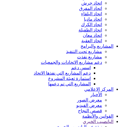
اتحاد جرش
اتحاد المفرق
اتحاد البلقاء
اتحاد مادبا
اتحاد الكرك
اتحاد الطفيلة
اتحاد معان
اتحاد العقبة
المشاريع والبرامج
مشاريع تحت التنفيذ
مشاريع نفذت
دعم مشاريع الاتحادات والجمعيات
اسس دعم
دعم المشاريع التي نفذها الاتحاد
استمارة تعبئة المشروع
المشاريع التي تم دعمها
المركز الاعلامي
الأخبار
معرض الصور
معرض الفيديو
قصص النجاح
القوانين والأنظمة
اليانصيب الخيري
نبذة عن اليانصيب الخيري