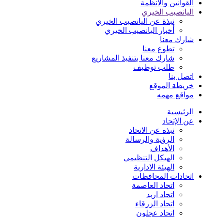
القوانين والأنظمة
اليانصيب الخيري
نبذة عن اليانصيب الخيري
أخبار اليانصيب الخيري
شارك معنا
تطوع معنا
شارك معنا بتنفيذ المشاريع
طلب توظيف
اتصل بنا
خريطة الموقع
مواقع مهمه
الرئيسية
عن الإتحاد
نبذه عن الاتحاد
الرؤية والرسالة
الأهداف
الهيكل التنظيمي
الهيئة الادارية
اتحادات المحافظات
اتحاد العاصمة
اتحاد اربد
اتحاد الزرقاء
اتحاد عجلون