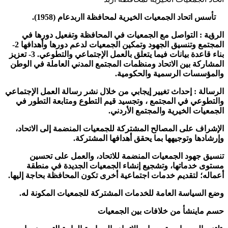
تأسس اتحاد الجمعيات الخيرية لمحافظة ااربدعام (1958).
الرؤية : التواصل مع الجمعيات في المحافظة وتفعيل دورها في
المجتمع وتنسيق الجهود وتمكين الجمعيات لدعم دورها وأهدافها 2-
بناء قاعدة بيانات فيما يتعلق بالعمل الإجتماعي والتطوعي. 3- تعزيز
المشاركة بين الاتحاد ومنظمات المجتمع المدني العاملة في الوطن
والمؤسسات الرسمية والحكومية.
الرسالة : إحداث تغيير إيجابي من خلال نشر رسالة العمل الإجتماعي
والتطوعي في المجتمع ، وتجسيد قيم التطوع ومتابعة التطور في
الجمعيات الخيرية والمجتمع الأردني.
الإشراف على المصالح المشتركة للجمعيات المنضمة إلى الاتحاد،
وإرشادها وتوجيهها بما يحقق أهدافها المشتركة.
تنسيق جهود الجمعيات المنضمة للاتحاد، والعمل على تحسين
مستوى خدماتها، وتشجيع إنشاء الجمعيات الجديدة في منطقة
أعماله؛ لتقديم خدمات اجتماعية أخرى تكون المحافظة بحاجة إليها.
وضع السياسة العامة للخدمات المشتركة للجمعيات المكونة له.
حسم ماينشأ من خلافات بين الجمعيات