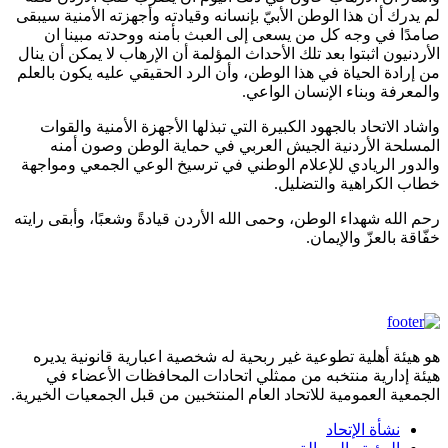
لم يدرك أن هذا الوطن الأبيّ بإنسانه وقيادته وأجهزته الأمنية سيبقى
صامدًا في وجه كل من يسعى إلى العبث بأمنه ووحدته مبينا ان
الأردنيون اثبتوا بعد تلك الأحداث المؤلمة أن الإرهاب لا يمكن أن ينال
من إرادة الحياة في هذا الوطن، وأن الرد الحقيقي عليه يكون بالعلم
والمعرفة وبناء الإنسان الواعي.
واشاد الاتحاد بالجهود الكبيرة التي تبذلها الأجهزة الأمنية والقوات
المسلحة الأردنية الجيش العربي في حماية الوطن وصون أمنه
والدور الريادي للإعلام الوطني في ترسيخ الوعي الجمعي ومواجهة
خطاب الكراهية والتضليل.
رحم الله شهداء الوطن، وحمى الله الأردن قيادةً وشعبًا، وأبقى رايته
خفّاقة بالعزّ والإيمان.
هو هيئة أهلية تطوعية غير ربحية له شخصية اعبارية قانونية يديره
هيئة إدارية منتخبه من ممثلي اتحادات المحافظات الأعضاء في
الجمعية العمومية للاتحاد العام المنتخبين من قبل الجمعيات الخيرية.
نشأة الإتحاد