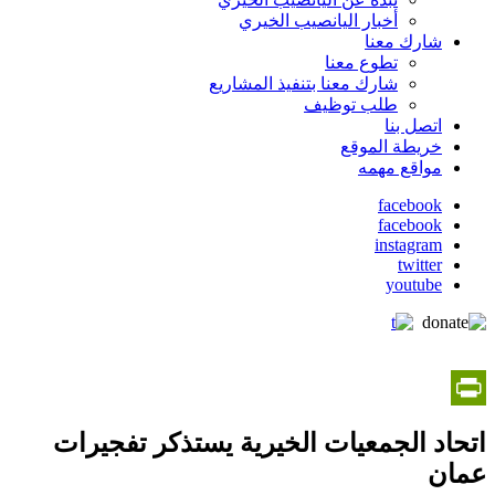
أخبار اليانصيب الخيري
شارك معنا
تطوع معنا
شارك معنا بتنفيذ المشاريع
طلب توظيف
اتصل بنا
خريطة الموقع
مواقع مهمه
facebook
facebook
social
instagram
media
twitter
youtube
PrintFriendly
اتحاد الجمعيات الخيرية يستذكر تفجيرات
عمان