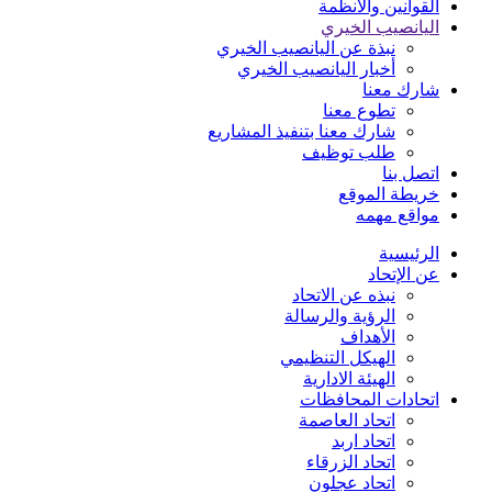
القوانين والأنظمة
اليانصيب الخيري
نبذة عن اليانصيب الخيري
أخبار اليانصيب الخيري
شارك معنا
تطوع معنا
شارك معنا بتنفيذ المشاريع
طلب توظيف
اتصل بنا
خريطة الموقع
مواقع مهمه
الرئيسية
عن الإتحاد
نبذه عن الاتحاد
الرؤية والرسالة
الأهداف
الهيكل التنظيمي
الهيئة الادارية
اتحادات المحافظات
اتحاد العاصمة
اتحاد اربد
اتحاد الزرقاء
اتحاد عجلون