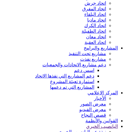
اتحاد جرش
اتحاد المفرق
اتحاد البلقاء
اتحاد مادبا
اتحاد الكرك
اتحاد الطفيلة
اتحاد معان
اتحاد العقبة
المشاريع والبرامج
مشاريع تحت التنفيذ
مشاريع نفذت
دعم مشاريع الاتحادات والجمعيات
اسس دعم
دعم المشاريع التي نفذها الاتحاد
استمارة تعبئة المشروع
المشاريع التي تم دعمها
المركز الاعلامي
الأخبار
معرض الصور
معرض الفيديو
قصص النجاح
القوانين والأنظمة
اليانصيب الخيري
نبذة عن اليانصيب الخيري