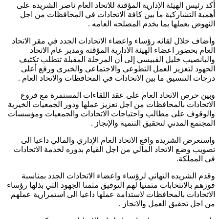
أكد رئيس الهيئة الإدارية المؤقتة للاتحاد العام ناصر الشريده على
أهمية التشاركية ما بين كافة الاتحادات في المحافظات من اجل
النهوض بعملها بما يخدم المصلحه العامه .
وأضاف خلال لقائه رؤساء واعضاء الاتحادات الجدد في مقر الاتحاد
العام بحضور اعضاء الهيئة الادارية المؤقته ومدير عام الاتحاد
واليانصيب خليل القبيسي إلى أن المرحلة المقبلة تتطلب تكثيف
الجهود لتعزيز العمل التطوعي والاجتماعي والخيري ورفع أعلى
درجات التنسيق ما بين الاتحادات في المحافظات والاتحاد العام .
وبين حرص الاتحاد العام على عقد اللقاءات المستمرة مع فروع
الاتحادات بالمحافظات من اجل تعزيز عملها ودور الجمعيات الخيرية
والوقوف على مطالب واحتياجات الاتحادات والجمعيات ومؤسسات
المجتمع المدني لتحقيق التنمية والإنجاز .
واستعرض الشريده واقع الاتحاد العام الإداري والمالي داعيا الى
تصويب وضع الاتحاد المالي من اجل القيام بدوره لخدمة الاتحادات
في المملكة.
وقدم الشريده التهاني لرؤساء واعضاء الاتحادات الجدد بمناسبة
فوزهم بالانتخابات متمنيا لهم التوفيق مثمنا الجهود التي بذلها رؤساء
الاتحادات بالمحافظات لاستدامة عملها داعيا الى استمرارية عملهم
من اجل تحقيق العمل والانجاز .