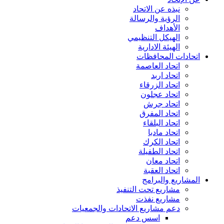
نبذه عن الاتحاد
الرؤية والرسالة
الأهداف
الهيكل التنظيمي
الهيئة الادارية
اتحادات المحافظات
اتحاد العاصمة
اتحاد اربد
اتحاد الزرقاء
اتحاد عجلون
اتحاد جرش
اتحاد المفرق
اتحاد البلقاء
اتحاد مادبا
اتحاد الكرك
اتحاد الطفيلة
اتحاد معان
اتحاد العقبة
المشاريع والبرامج
مشاريع تحت التنفيذ
مشاريع نفذت
دعم مشاريع الاتحادات والجمعيات
اسس دعم