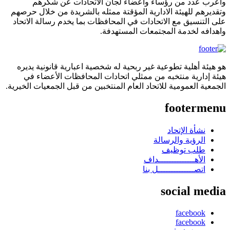
واعرب عدد من رؤساء واعضاء لجان الاتحادات عن شكرهم
وتقديرهم للهيئة الادارية المؤقتة ممثله بالشريدة من خلال حرصهم
على التنسيق مع الاتحادات في المحافظات بما يخدم رسالة الاتحاد
واهدافه لخدمة المجتمعات المستهدفة.
هو هيئة أهلية تطوعية غير ربحية له شخصية اعبارية قانونية يديره
هيئة إدارية منتخبه من ممثلي اتحادات المحافظات الأعضاء في
الجمعية العمومية للاتحاد العام المنتخبين من قبل الجمعيات الخيرية.
footermenu
نشأة الإتحاد
الرؤية والرسالة
طلب توظيف
الأهــــــــــــــداف
اتصــــــــــــــل بنا
social media
facebook
facebook