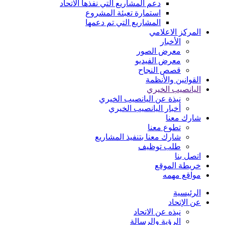
دعم المشاريع التي نفذها الاتحاد
استمارة تعبئة المشروع
المشاريع التي تم دعمها
المركز الاعلامي
الأخبار
معرض الصور
معرض الفيديو
قصص النجاح
القوانين والأنظمة
اليانصيب الخيري
نبذة عن اليانصيب الخيري
أخبار اليانصيب الخيري
شارك معنا
تطوع معنا
شارك معنا بتنفيذ المشاريع
طلب توظيف
اتصل بنا
خريطة الموقع
مواقع مهمه
الرئيسية
عن الإتحاد
نبذه عن الاتحاد
الرؤية والرسالة