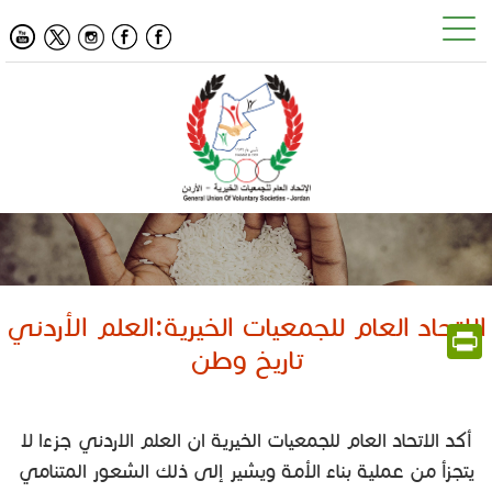
social
media
الاتحاد العام للجمعيات الخيرية:العلم الأردني
PrintFriendly
تاريخ وطن
أكد الاتحاد العام للجمعيات الخيرية ان العلم الاردني جزءا لا
يتجزأ من عملية بناء الأمة ويشير إلى ذلك الشعور المتنامي