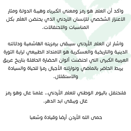
واكد أن العلم هو رمز ومعنى الكبرياء وهيبة الدولة ومثار
الاعتزاز الشخصي للإنسان الاردني الذي يحتضن العَلَم بكل
المناسبات والاحتفالات.
واشار ان العلم الأردني سيبقى برمزيته الهاشمية ودلالته
الدينية والتاريخية والعسكرية هو الامتداد الطبيعي لراية الثورة
العربية الكبرى التي احتضنت ألوان الحضارة الحافلة بتاريخ عريق
يربط الحاضر بالماضي وتوارثته الأجيال رمزا للحياة والسيادة
والاستقلال.
فلنحتفل باليوم الوطني للعلم الأردني.. علمنا عال وهو رمز
غال ويبقى ابد الدهر.
حمى الله الأردن أرضا وقيادة وشعبا