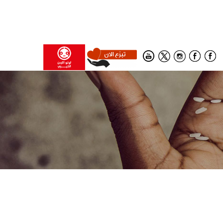
social
media