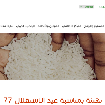
مهمه
Select
your
language
المشاريع والبرامج
المركز الاعلامي
القوانين والأنظمة
اليانصيب الخيري
شارك معنا
تهنئة بمناسبة عيد الاستقلال 77