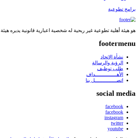
برامج تطوعية
هو هيئة أهلية تطوعية غير ربحية له شخصية اعبارية قانونية يديره هيئة
footermenu
نشأة الإتحاد
الرؤية والرسالة
طلب توظيف
الأهــــــــــــــداف
اتصــــــــــــــل بنا
social media
facebook
facebook
instagram
twitter
youtube