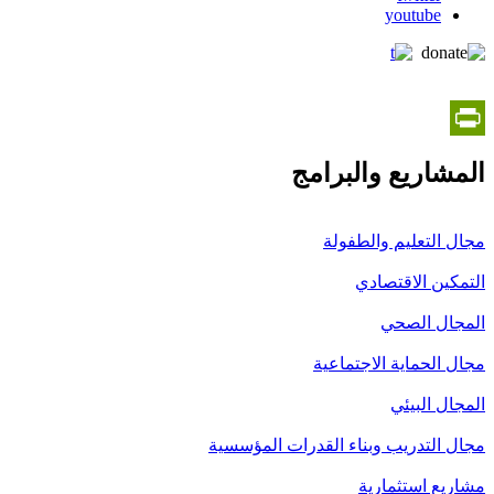
youtube
PrintFriendly
المشاريع والبرامج
مجال التعليم والطفولة
التمكين الاقتصادي
المجال الصحي
مجال الحماية الاجتماعية
المجال البيئي
مجال التدريب وبناء القدرات المؤسسية
مشاريع استثمارية