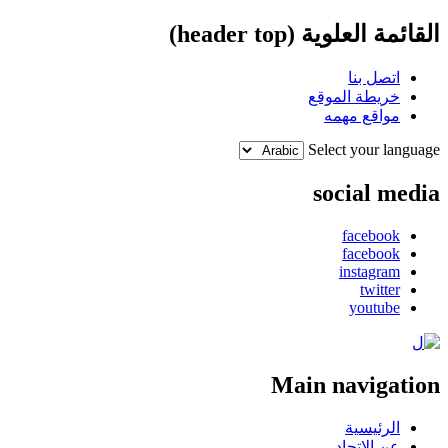
القائمة العلوية (header top)
اتصل بنا
خريطة الموقع
مواقع مهمه
Select your language
social media
facebook
facebook
instagram
twitter
youtube
Main navigation
الرئيسية
عن الإتحاد