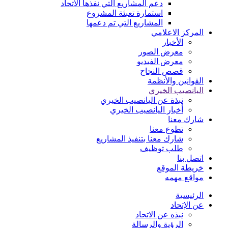
دعم المشاريع التي نفذها الاتحاد
استمارة تعبئة المشروع
المشاريع التي تم دعمها
المركز الاعلامي
الأخبار
معرض الصور
معرض الفيديو
قصص النجاح
القوانين والأنظمة
اليانصيب الخيري
نبذة عن اليانصيب الخيري
أخبار اليانصيب الخيري
شارك معنا
تطوع معنا
شارك معنا بتنفيذ المشاريع
طلب توظيف
اتصل بنا
خريطة الموقع
مواقع مهمه
الرئيسية
عن الإتحاد
نبذه عن الاتحاد
الرؤية والرسالة