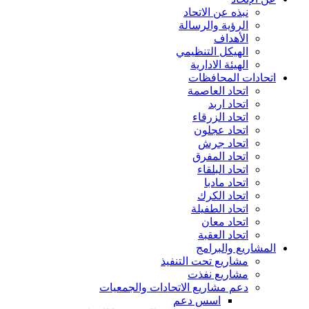
نبذه عن الاتحاد
الرؤية والرسالة
الأهداف
الهيكل التنظيمي
الهيئة الادارية
اتحادات المحافظات
اتحاد العاصمة
اتحاد اربد
اتحاد الزرقاء
اتحاد عجلون
اتحاد جرش
اتحاد المفرق
اتحاد البلقاء
اتحاد مادبا
اتحاد الكرك
اتحاد الطفيلة
اتحاد معان
اتحاد العقبة
المشاريع والبرامج
مشاريع تحت التنفيذ
مشاريع نفذت
دعم مشاريع الاتحادات والجمعيات
اسس دعم