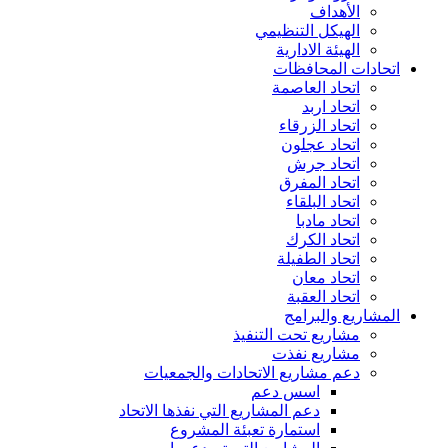
الأهداف
الهيكل التنظيمي
الهيئة الادارية
اتحادات المحافظات
اتحاد العاصمة
اتحاد اربد
اتحاد الزرقاء
اتحاد عجلون
اتحاد جرش
اتحاد المفرق
اتحاد البلقاء
اتحاد مادبا
اتحاد الكرك
اتحاد الطفيلة
اتحاد معان
اتحاد العقبة
المشاريع والبرامج
مشاريع تحت التنفيذ
مشاريع نفذت
دعم مشاريع الاتحادات والجمعيات
اسس دعم
دعم المشاريع التي نفذها الاتحاد
استمارة تعبئة المشروع