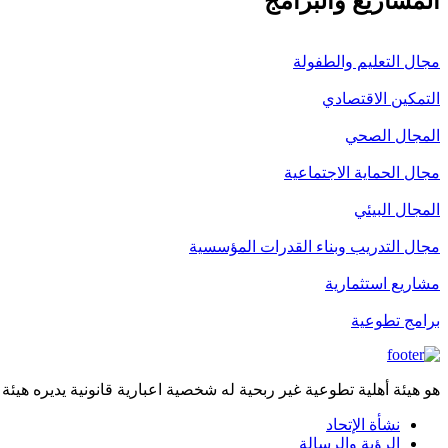
المشاريع والبرامج
مجال التعليم والطفولة
التمكين الاقتصادي
المجال الصحي
مجال الحماية الاجتماعية
المجال البيئي
مجال التدريب وبناء القدرات المؤسسية
مشاريع استثمارية
برامج تطوعية
هو هيئة أهلية تطوعية غير ربحية له شخصية اعبارية قانونية يديره هيئة
نشأة الإتحاد
الرؤية والرسالة