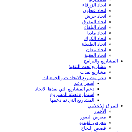
اتحاد الزرقاء
اتحاد عجلون
اتحاد جرش
اتحاد المفرق
اتحاد البلقاء
اتحاد مادبا
اتحاد الكرك
اتحاد الطفيلة
اتحاد معان
اتحاد العقبة
المشاريع والبرامج
مشاريع تحت التنفيذ
مشاريع نفذت
دعم مشاريع الاتحادات والجمعيات
اسس دعم
دعم المشاريع التي نفذها الاتحاد
استمارة تعبئة المشروع
المشاريع التي تم دعمها
المركز الاعلامي
الأخبار
معرض الصور
معرض الفيديو
قصص النجاح