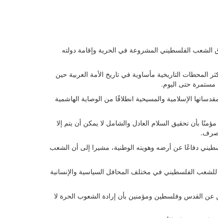
ن حقوق الشعب الفلسطيني المشروعة في الحرية وإقامة دولته
ر المحطات التاريخية مأساوية في تاريخ الأمة العربية حين
ه مستمرة حتى اليوم.
دساتها الإسلامية والمسيحية انطلاقًا من الوصاية الهاشمية
ا بأن تحقيق السلام العادل والشامل لا يمكن أن يتم إلا
تصرف.
لسطيني دفاعًا عن أرضه وهويته الوطنية، مشيرا إلى أن الشعب
مًا للشعب الفلسطيني في مختلف المحافل السياسية والإنسانية
فعين عن القدس وفلسطين ومؤمنين بأن إرادة الشعوب الحرة لا