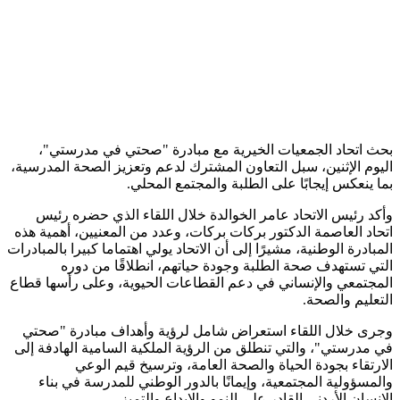
بحث اتحاد الجمعيات الخيرية مع مبادرة "صحتي في مدرستي"،
اليوم الإثنين، سبل التعاون المشترك لدعم وتعزيز الصحة المدرسية،
بما ينعكس إيجابًا على الطلبة والمجتمع المحلي.
وأكد رئيس الاتحاد عامر الخوالدة خلال اللقاء الذي حضره رئيس
اتحاد العاصمة الدكتور بركات بركات، وعدد من المعنيين، أهمية هذه
المبادرة الوطنية، مشيرًا إلى أن الاتحاد يولي اهتماما كبيرا بالمبادرات
التي تستهدف صحة الطلبة وجودة حياتهم، انطلاقًا من دوره
المجتمعي والإنساني في دعم القطاعات الحيوية، وعلى رأسها قطاع
التعليم والصحة.
وجرى خلال اللقاء استعراض شامل لرؤية وأهداف مبادرة "صحتي
في مدرستي"، والتي تنطلق من الرؤية الملكية السامية الهادفة إلى
الارتقاء بجودة الحياة والصحة العامة، وترسيخ قيم الوعي
والمسؤولية المجتمعية، وإيمانًا بالدور الوطني للمدرسة في بناء
الإنسان الأردني القادر على النمو والإبداع والتميز.