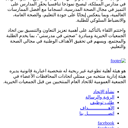
في مدارس المملكة، ليصبح نموذجا تنافسيا يحفّز المدارس على
التميز في مجال الصحة المدرسية، انسجاما مع أفضل الممارسات
العالمية، وبما ينعكس إيجابًا على جودة التعليم، والصحة العامة،
والانضباط السلوكي للطلبة.
واختتم اللقاء بالتأكيد على أهمية تعزيز التعاون والتنسيق بين اتحاد
الجمعيات الخيرية ومبادرة "صحتي في مدرستي"، بما يخدم الطلبة
والمجتمع، ويسهم في تحقيق الأهداف الوطنية في مجالي الصحة
والتعليم.
هو هيئة أهلية تطوعية غير ربحية له شخصية اعبارية قانونية يديره
هيئة إدارية منتخبه من ممثلي اتحادات المحافظات الأعضاء في
الجمعية العمومية للاتحاد العام المنتخبين من قبل الجمعيات الخيرية.
نشأة الإتحاد
footermenu
الرؤية والرسالة
طلب توظيف
الأهــــــــــــــداف
اتصــــــــــــــل بنا
facebook