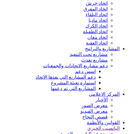
اتحاد جرش
اتحاد المفرق
اتحاد البلقاء
اتحاد مادبا
اتحاد الكرك
اتحاد الطفيلة
اتحاد معان
اتحاد العقبة
المشاريع والبرامج
مشاريع تحت التنفيذ
مشاريع نفذت
دعم مشاريع الاتحادات والجمعيات
اسس دعم
دعم المشاريع التي نفذها الاتحاد
استمارة تعبئة المشروع
المشاريع التي تم دعمها
المركز الاعلامي
الأخبار
معرض الصور
معرض الفيديو
قصص النجاح
القوانين والأنظمة
اليانصيب الخيري
نبذة عن اليانصيب الخيري