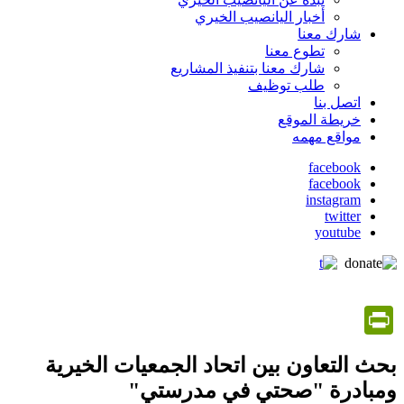
أخبار اليانصيب الخيري
شارك معنا
تطوع معنا
شارك معنا بتنفيذ المشاريع
طلب توظيف
اتصل بنا
خريطة الموقع
مواقع مهمه
facebook
facebook
social
instagram
media
twitter
youtube
PrintFriendly
بحث التعاون بين اتحاد الجمعيات الخيرية
ومبادرة "صحتي في مدرستي"