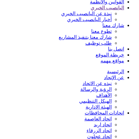
القوانين والأنظمة
اليانصيب الخيري
نبذة عن اليانصيب الخيري
أخبار اليانصيب الخيري
شارك معنا
تطوع معنا
شارك معنا بتنفيذ المشاريع
طلب توظيف
اتصل بنا
خريطة الموقع
مواقع مهمه
الرئيسية
عن الإتحاد
نبذه عن الاتحاد
الرؤية والرسالة
الأهداف
الهيكل التنظيمي
الهيئة الادارية
اتحادات المحافظات
اتحاد العاصمة
اتحاد اربد
اتحاد الزرقاء
اتحاد عجلون