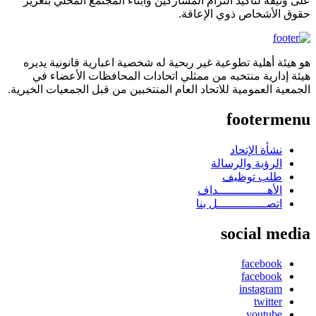
على وثيقة لتأكيد التزام المشاركين وأبناء المجتمع المحلي بتعزيز
حقوق الأشخاص ذوي الإعاقة.
هو هيئة أهلية تطوعية غير ربحية له شخصية اعبارية قانونية يديره
هيئة إدارية منتخبه من ممثلي اتحادات المحافظات الأعضاء في
الجمعية العمومية للاتحاد العام المنتخبين من قبل الجمعيات الخيرية.
footermenu
نشأة الإتحاد
الرؤية والرسالة
طلب توظيف
الأهــــــــــــــداف
اتصــــــــــــــل بنا
social media
facebook
facebook
instagram
twitter
youtube