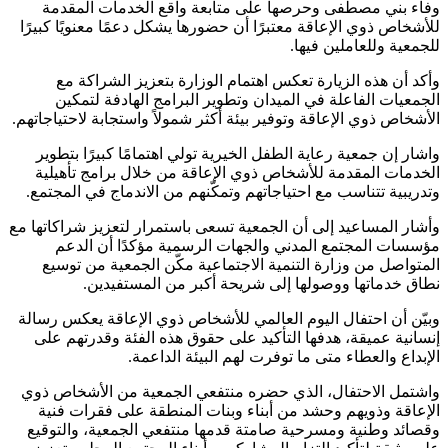
وفاء بني مصطفى وحرصها على متابعة واقع الخدمات المقدمة
للأشخاص ذوي الإعاقة معتبرًا أن حضورها يشكل دعمًا معنويًا كبيرًا
للجمعية وللعاملين فيها.
وأكد أن هذه الزيارة تعكس اهتمام الوزارة بتعزيز الشراكة مع
الجمعيات الفاعلة في الميدان وتطوير البرامج الهادفة لتمكين
الأشخاص ذوي الإعاقة وتوفير بيئة أكثر شمولاً واستجابة لاحتياجاتهم.
واشار إن جمعية رعاية الطفل الخيرية تولي اهتمامًا كبيرًا بتطوير
الخدمات المقدمة للأشخاص ذوي الإعاقة من خلال برامج تأهيلية
وتدريبية تتناسب مع احتياجاتهم وتمكّنهم من الاندماج في المجتمع.
وأشار المساعيد إلى أن الجمعية تسعى باستمرار لتعزيز شراكاتها مع
مؤسسات المجتمع المدني والجهات الرسمية مؤكدًا أن الدعم
المتواصل من وزارة التنمية الاجتماعية مكّن الجمعية من توسيع
نطاق خدماتها ووصولها إلى شريحة أكبر من المستفيدين.
وبيّن أن احتفال اليوم العالمي للأشخاص ذوي الإعاقة يعكس رسالة
إنسانية عميقة، هدفها التأكيد على حقوق هذه الفئة وقدرتهم على
الإبداع والعطاء متى ما توفرت لهم البيئة الداعمة.
واشتمل الاحتفال، الذي حضره منتفعي الجمعية من الأشخاص ذوي
الإعاقة وذويهم وحشد من أبناء وبنات المنطقة على فقرات فنية
وقصائد وطنية ومسرحية صامتة قدمها منتفعي الجمعية، والتوقيع