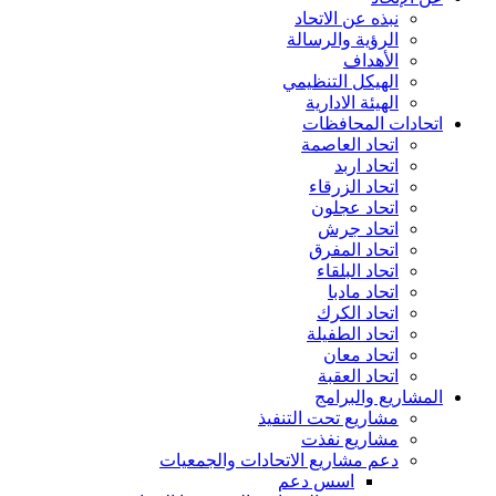
نبذه عن الاتحاد
الرؤية والرسالة
الأهداف
الهيكل التنظيمي
الهيئة الادارية
اتحادات المحافظات
اتحاد العاصمة
اتحاد اربد
اتحاد الزرقاء
اتحاد عجلون
اتحاد جرش
اتحاد المفرق
اتحاد البلقاء
اتحاد مادبا
اتحاد الكرك
اتحاد الطفيلة
اتحاد معان
اتحاد العقبة
المشاريع والبرامج
مشاريع تحت التنفيذ
مشاريع نفذت
دعم مشاريع الاتحادات والجمعيات
اسس دعم