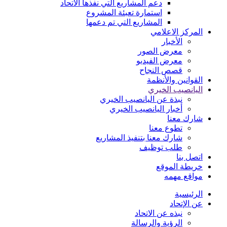
دعم المشاريع التي نفذها الاتحاد
استمارة تعبئة المشروع
المشاريع التي تم دعمها
المركز الاعلامي
الأخبار
معرض الصور
معرض الفيديو
قصص النجاح
القوانين والأنظمة
اليانصيب الخيري
نبذة عن اليانصيب الخيري
أخبار اليانصيب الخيري
شارك معنا
تطوع معنا
شارك معنا بتنفيذ المشاريع
طلب توظيف
اتصل بنا
خريطة الموقع
مواقع مهمه
الرئيسية
عن الإتحاد
نبذه عن الاتحاد
الرؤية والرسالة