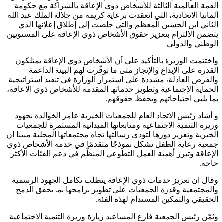
القمة العالمية الثالثة للأشخاص ذوي الإعاقة بالشراكة مع حكومة
ألمانيا الاتحادية، التي انعقدت برعاية كريمة من جلالة الملك عبد الله
الثاني ابن الحسين المعظم والتي خلصت إلى إطلاق إعلانها الذي
يتضمن الالتزام بتعزيز حقوق الأشخاص ذوي الإعاقة على المستويين
الوطني والدولي
واختتمت الوزيرة بالتأكيد على أن الأشخاص ذوي الإعاقة يمتلكون
القدرة على الإبداع والإنجاز متى ما توفّرت لهم البيئة الداعمة
والفرص العادلة، مشددة على استمرار الوزارة في تنفيذ استراتيجية
الحماية الإجتماعية وتطوير خدماتها المقدمة للأشخاص ذوي الاعاقة،
بما يلبي احتياجاتهم ويحفظ حقوقهم.
و أشاد رئيس الاتحاد العام للجمعيات الخيرية عامر الخوالدة بجهود
وزيرة التنمية الاجتماعية ومتابعاتها الميدانية المستمرة للجمعيات
الخيرية وتعزيز دورها لتؤدي رسالتها تجاه مجتمعاتها المحلية مبينا ان
جمعية رعاية الطفل تشكل نموذجًا متقدمًا في خدمة الأشخاص ذوي
الإعاقة وتبرز أهمية العمل التطوعي المنظّم في دعم الفئات الأكثر
حاجة.
وقال ان تعزيز خدمات ذوي الإعاقة يتطلب تكامل الجهود الرسمية
والمجتمعية وقدرة الجمعيات على تطوير برامجها بما يحقق الدمج
الحقيقي والتمكين المستدام لهذه الفئة.
وثمّن رئيس الجمعية فارع المساعيد زيارة وزيرة التنمية الاجتماعية