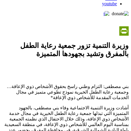
youtube
PrintFriendly
وزيرة التنمية تزور جمعية رعاية الطفل
بالمفرق وتشيد بجهودها المتميزة
بني مصطفى: التزام وطني راسخ بحقوق الأشخاص ذوي الإعاقة…
وجمعية رعاية الطفل الخيرية نموذج تطوعي متميز في مجال
الخدمات المقدمة للأشخاص ذوي الإعاقة*
أشادت وزيرة التنمية الاجتماعية وفاء بني مصطفى، بالجهود
المتميزة التي تبذلها جمعية رعاية الطفل الخيرية في مجال خدمة
الأشخاص ذوي الإعاقة، وذلك خلال الاحتفال الذي نظمته الجمعية
بمناسبة اليوم العالمي للأشخاص ذوي الإعاقة، في منطقة السعيدية
بلواء البادية الشمالية الشرقية، في محافظة المفرق، بحضور عددٍ