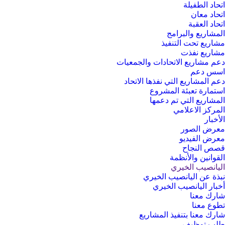
اتحاد الطفيلة
اتحاد معان
اتحاد العقبة
المشاريع والبرامج
مشاريع تحت التنفيذ
مشاريع نفذت
دعم مشاريع الاتحادات والجمعيات
اسس دعم
دعم المشاريع التي نفذها الاتحاد
استمارة تعبئة المشروع
المشاريع التي تم دعمها
المركز الاعلامي
الأخبار
معرض الصور
معرض الفيديو
قصص النجاح
القوانين والأنظمة
اليانصيب الخيري
نبذة عن اليانصيب الخيري
أخبار اليانصيب الخيري
شارك معنا
تطوع معنا
شارك معنا بتنفيذ المشاريع
طلب توظيف