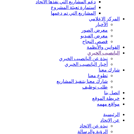
دعم المشاريع التي نفذها الاتحاد
استمارة تعبئة المشروع
المشاريع التي تم دعمها
المركز الاعلامي
الأخبار
معرض الصور
معرض الفيديو
قصص النجاح
القوانين والأنظمة
اليانصيب الخيري
نبذة عن اليانصيب الخيري
أخبار اليانصيب الخيري
شارك معنا
تطوع معنا
شارك معنا بتنفيذ المشاريع
طلب توظيف
اتصل بنا
خريطة الموقع
مواقع مهمه
الرئيسية
عن الإتحاد
نبذه عن الاتحاد
الرؤية والرسالة