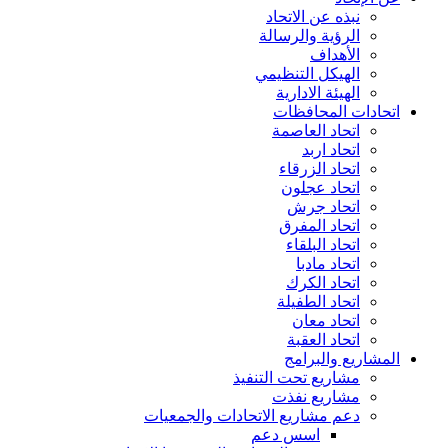
نبذه عن الاتحاد
الرؤية والرسالة
الأهداف
الهيكل التنظيمي
الهيئة الادارية
اتحادات المحافظات
اتحاد العاصمة
اتحاد اربد
اتحاد الزرقاء
اتحاد عجلون
اتحاد جرش
اتحاد المفرق
اتحاد البلقاء
اتحاد مادبا
اتحاد الكرك
اتحاد الطفيلة
اتحاد معان
اتحاد العقبة
المشاريع والبرامج
مشاريع تحت التنفيذ
مشاريع نفذت
دعم مشاريع الاتحادات والجمعيات
اسس دعم