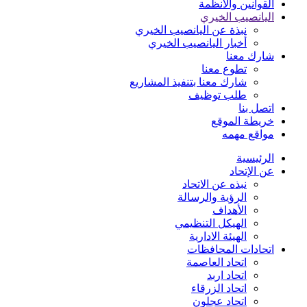
القوانين والأنظمة
اليانصيب الخيري
نبذة عن اليانصيب الخيري
أخبار اليانصيب الخيري
شارك معنا
تطوع معنا
شارك معنا بتنفيذ المشاريع
طلب توظيف
اتصل بنا
خريطة الموقع
مواقع مهمه
الرئيسية
عن الإتحاد
نبذه عن الاتحاد
الرؤية والرسالة
الأهداف
الهيكل التنظيمي
الهيئة الادارية
اتحادات المحافظات
اتحاد العاصمة
اتحاد اربد
اتحاد الزرقاء
اتحاد عجلون