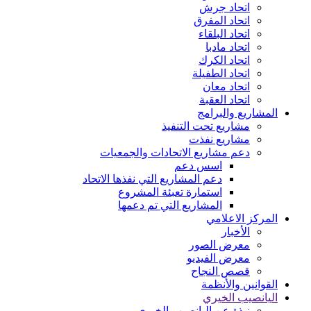
اتحاد جرش
اتحاد المفرق
اتحاد البلقاء
اتحاد مادبا
اتحاد الكرك
اتحاد الطفيلة
اتحاد معان
اتحاد العقبة
المشاريع والبرامج
مشاريع تحت التنفيذ
مشاريع نفذت
دعم مشاريع الاتحادات والجمعيات
اسس دعم
دعم المشاريع التي نفذها الاتحاد
استمارة تعبئة المشروع
المشاريع التي تم دعمها
المركز الاعلامي
الأخبار
معرض الصور
معرض الفيديو
قصص النجاح
القوانين والأنظمة
اليانصيب الخيري
نبذة عن اليانصيب الخيري