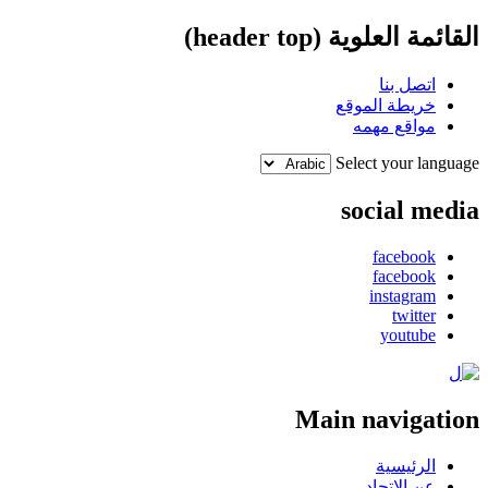
القائمة العلوية (header top)
اتصل بنا
خريطة الموقع
مواقع مهمه
Select your language
social media
facebook
facebook
instagram
twitter
youtube
Main navigation
الرئيسية
عن الإتحاد