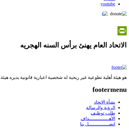
youtube
PrintFriendly
الاتحاد العام يهنئ برأس السنه الهجريه
هو هيئة أهلية تطوعية غير ربحية له شخصية اعبارية قانونية يديره هيئة
footermenu
نشأة الإتحاد
الرؤية والرسالة
طلب توظيف
الأهــــــــــــــداف
اتصــــــــــــــل بنا