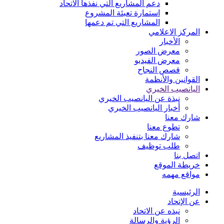
دعم المشاريع التي نفذها الاتحاد
استمارة تعبئة المشروع
المشاريع التي تم دعمها
المركز الاعلامي
الأخبار
معرض الصور
معرض الفيديو
قصص النجاح
القوانين والأنظمة
اليانصيب الخيري
نبذة عن اليانصيب الخيري
أخبار اليانصيب الخيري
شارك معنا
تطوع معنا
شارك معنا بتنفيذ المشاريع
طلب توظيف
اتصل بنا
خريطة الموقع
مواقع مهمه
الرئيسية
عن الإتحاد
نبذه عن الاتحاد
الرؤية والرسالة