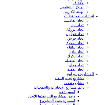
الأهداف
الهيكل التنظيمي
الهيئة الادارية
اتحادات المحافظات
اتحاد العاصمة
اتحاد اربد
اتحاد الزرقاء
اتحاد عجلون
اتحاد جرش
اتحاد المفرق
اتحاد البلقاء
اتحاد مادبا
اتحاد الكرك
اتحاد الطفيلة
اتحاد معان
اتحاد العقبة
المشاريع والبرامج
مشاريع تحت التنفيذ
مشاريع نفذت
دعم مشاريع الاتحادات والجمعيات
اسس دعم
دعم المشاريع التي نفذها الاتحاد
استمارة تعبئة المشروع