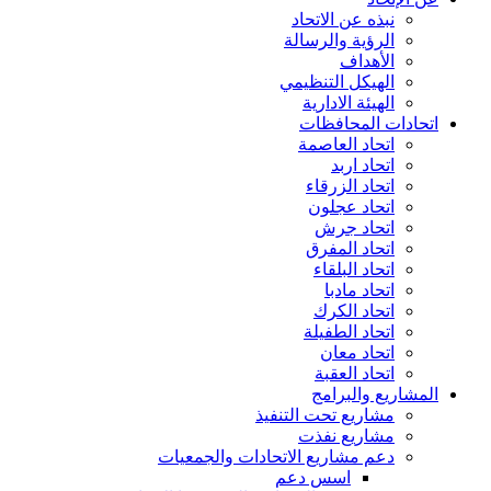
نبذه عن الاتحاد
الرؤية والرسالة
الأهداف
الهيكل التنظيمي
الهيئة الادارية
اتحادات المحافظات
اتحاد العاصمة
اتحاد اربد
اتحاد الزرقاء
اتحاد عجلون
اتحاد جرش
اتحاد المفرق
اتحاد البلقاء
اتحاد مادبا
اتحاد الكرك
اتحاد الطفيلة
اتحاد معان
اتحاد العقبة
المشاريع والبرامج
مشاريع تحت التنفيذ
مشاريع نفذت
دعم مشاريع الاتحادات والجمعيات
اسس دعم