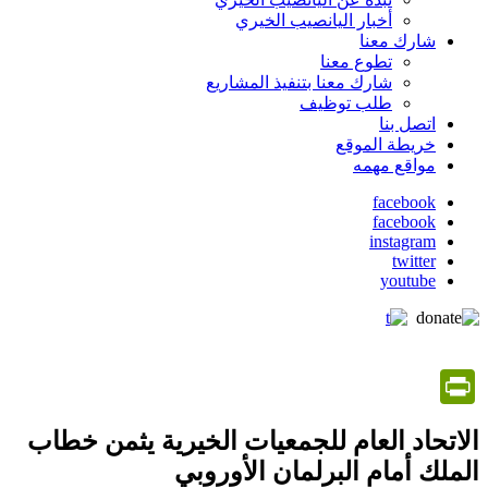
أخبار اليانصيب الخيري
شارك معنا
تطوع معنا
شارك معنا بتنفيذ المشاريع
طلب توظيف
اتصل بنا
خريطة الموقع
مواقع مهمه
facebook
facebook
social
instagram
media
twitter
youtube
PrintFriendly
الاتحاد العام للجمعيات الخيرية يثمن خطاب
الملك أمام البرلمان الأوروبي