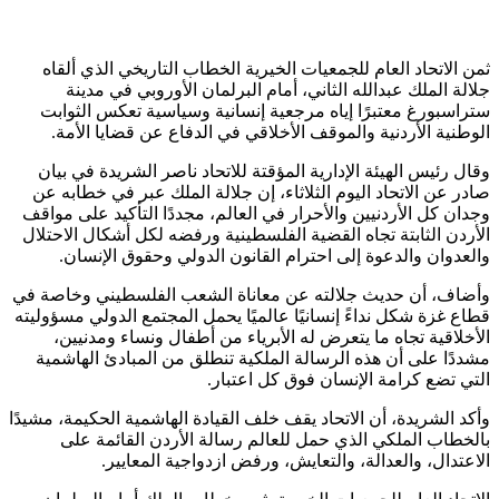
ثمن الاتحاد العام للجمعيات الخيرية الخطاب التاريخي الذي ألقاه
جلالة الملك عبدالله الثاني، أمام البرلمان الأوروبي في مدينة
ستراسبورغ معتبرًا إياه مرجعية إنسانية وسياسية تعكس الثوابت
الوطنية الأردنية والموقف الأخلاقي في الدفاع عن قضايا الأمة.
وقال رئيس الهيئة الإدارية المؤقتة للاتحاد ناصر الشريدة في بيان
صادر عن الاتحاد اليوم الثلاثاء، إن جلالة الملك عبر في خطابه عن
وجدان كل الأردنيين والأحرار في العالم، مجددًا التأكيد على مواقف
الأردن الثابتة تجاه القضية الفلسطينية ورفضه لكل أشكال الاحتلال
والعدوان والدعوة إلى احترام القانون الدولي وحقوق الإنسان.
وأضاف، أن حديث جلالته عن معاناة الشعب الفلسطيني وخاصة في
قطاع غزة شكل نداءً إنسانيًا عالميًا يحمل المجتمع الدولي مسؤوليته
الأخلاقية تجاه ما يتعرض له الأبرياء من أطفال ونساء ومدنيين،
مشددًا على أن هذه الرسالة الملكية تنطلق من المبادئ الهاشمية
التي تضع كرامة الإنسان فوق كل اعتبار.
وأكد الشريدة، أن الاتحاد يقف خلف القيادة الهاشمية الحكيمة، مشيدًا
بالخطاب الملكي الذي حمل للعالم رسالة الأردن القائمة على
الاعتدال، والعدالة، والتعايش، ورفض ازدواجية المعايير.