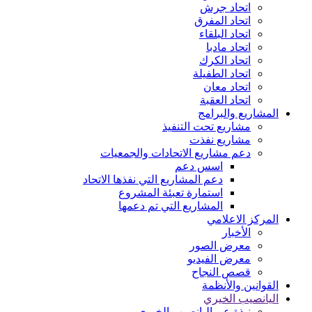
اتحاد جرش
اتحاد المفرق
اتحاد البلقاء
اتحاد مادبا
اتحاد الكرك
اتحاد الطفيلة
اتحاد معان
اتحاد العقبة
المشاريع والبرامج
مشاريع تحت التنفيذ
مشاريع نفذت
دعم مشاريع الاتحادات والجمعيات
اسس دعم
دعم المشاريع التي نفذها الاتحاد
استمارة تعبئة المشروع
المشاريع التي تم دعمها
المركز الاعلامي
الأخبار
معرض الصور
معرض الفيديو
قصص النجاح
القوانين والأنظمة
اليانصيب الخيري
نبذة عن اليانصيب الخيري