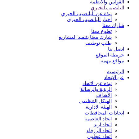
القوانين والأنظمة
اليانصيب الخيري
نبذة عن اليانصيب الخيري
أخبار اليانصيب الخيري
شارك معنا
تطوع معنا
شارك معنا بتنفيذ المشاريع
طلب توظيف
اتصل بنا
خريطة الموقع
مواقع مهمه
الرئيسية
عن الإتحاد
نبذه عن الاتحاد
الرؤية والرسالة
الأهداف
الهيكل التنظيمي
الهيئة الادارية
اتحادات المحافظات
اتحاد العاصمة
اتحاد اربد
اتحاد الزرقاء
اتحاد عجلون