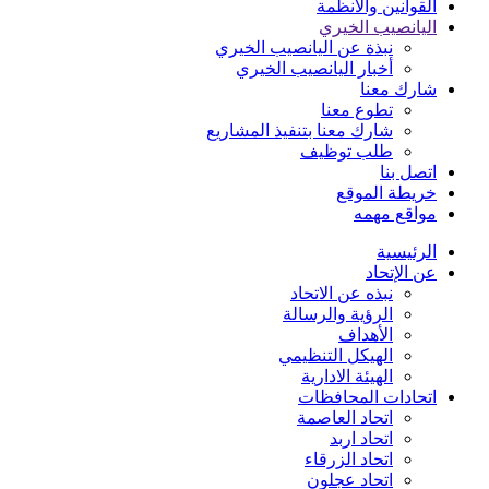
القوانين والأنظمة
اليانصيب الخيري
نبذة عن اليانصيب الخيري
أخبار اليانصيب الخيري
شارك معنا
تطوع معنا
شارك معنا بتنفيذ المشاريع
طلب توظيف
اتصل بنا
خريطة الموقع
مواقع مهمه
الرئيسية
عن الإتحاد
نبذه عن الاتحاد
الرؤية والرسالة
الأهداف
الهيكل التنظيمي
الهيئة الادارية
اتحادات المحافظات
اتحاد العاصمة
اتحاد اربد
اتحاد الزرقاء
اتحاد عجلون