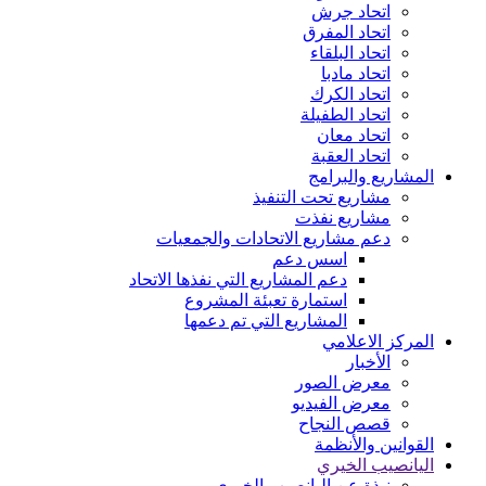
اتحاد جرش
اتحاد المفرق
اتحاد البلقاء
اتحاد مادبا
اتحاد الكرك
اتحاد الطفيلة
اتحاد معان
اتحاد العقبة
المشاريع والبرامج
مشاريع تحت التنفيذ
مشاريع نفذت
دعم مشاريع الاتحادات والجمعيات
اسس دعم
دعم المشاريع التي نفذها الاتحاد
استمارة تعبئة المشروع
المشاريع التي تم دعمها
المركز الاعلامي
الأخبار
معرض الصور
معرض الفيديو
قصص النجاح
القوانين والأنظمة
اليانصيب الخيري
نبذة عن اليانصيب الخيري