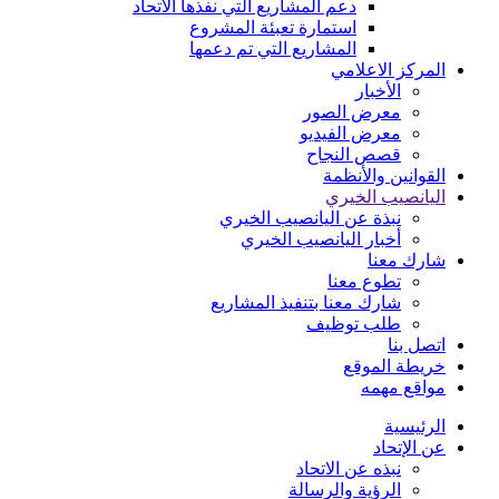
دعم المشاريع التي نفذها الاتحاد
استمارة تعبئة المشروع
المشاريع التي تم دعمها
المركز الاعلامي
الأخبار
معرض الصور
معرض الفيديو
قصص النجاح
القوانين والأنظمة
اليانصيب الخيري
نبذة عن اليانصيب الخيري
أخبار اليانصيب الخيري
شارك معنا
تطوع معنا
شارك معنا بتنفيذ المشاريع
طلب توظيف
اتصل بنا
خريطة الموقع
مواقع مهمه
الرئيسية
عن الإتحاد
نبذه عن الاتحاد
الرؤية والرسالة