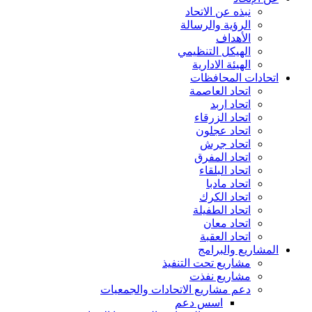
نبذه عن الاتحاد
الرؤية والرسالة
الأهداف
الهيكل التنظيمي
الهيئة الادارية
اتحادات المحافظات
اتحاد العاصمة
اتحاد اربد
اتحاد الزرقاء
اتحاد عجلون
اتحاد جرش
اتحاد المفرق
اتحاد البلقاء
اتحاد مادبا
اتحاد الكرك
اتحاد الطفيلة
اتحاد معان
اتحاد العقبة
المشاريع والبرامج
مشاريع تحت التنفيذ
مشاريع نفذت
دعم مشاريع الاتحادات والجمعيات
اسس دعم