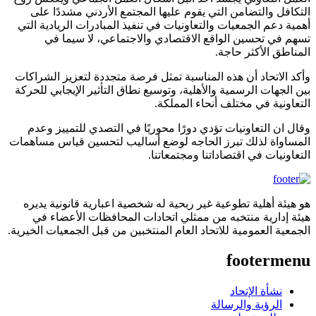
التكافل والتضامن التي يقوم عليها المجتمع الأردني مشددًا على
أهمية دعم الجمعيات والتعاونيات في تنفيذ المبادرات الريادية التي
تسهم في تحسين الواقع الاقتصادي والاجتماعي، لا سيما في
المناطق الأكثر حاجة.
وأكد الاتحاد أن هذه المناسبة تمثل فرصة متجددة لتعزيز الشراكات
بين الجهات الرسمية والأهلية، وتوسيع نطاق التأثير الإيجابي للحركة
التعاونية في مختلف أنحاء المملكة.
وقال ان التعاونيات تؤدي دورًا محوريًا في التصدي للتمييز وعدم
المساواة لذلك تبرز الحاجه لوضع أساليب لتحسين قياس مساهمات
التعاونيات في اقتصاداتنا ومجتمعاتنا.
هو هيئة أهلية تطوعية غير ربحية له شخصية اعبارية قانونية يديره
هيئة إدارية منتخبه من ممثلي اتحادات المحافظات الأعضاء في
الجمعية العمومية للاتحاد العام المنتخبين من قبل الجمعيات الخيرية.
footermenu
نشأة الإتحاد
الرؤية والرسالة