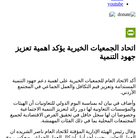
youtube
PrintFriendly
اتحاد الجمعيات الخيرية يؤكد اهمية تعزيز
جهود التنمية
أكد الاتحاد العام للجمعيات الخيرية على اهمية دعم جهود التنمية
المستدامة وتعزيز قيم التكافل والعمل الجماعي في المجتمع
الأردني.
وأضاف في بيان له بمناسبة اليوم الدولي للتعاونيات أن الهيئات
والمؤسسات التعاونية لها دور رائد لتعزيز التنمية الاجتماعية
وخصوصا ان لها سجل حافل في تحقيق الفرص الاقتصادية لجميع
المجتمعات المحلية بما في ذلك الفئات المهمشة.
وقال رئيس الهيئة الإدارية المؤقتة للاتحاد العام ناصر الشريده ان
العمل التعاوني يجسد أحد أنبل أشكال العمل الجماعي ويعكس روح