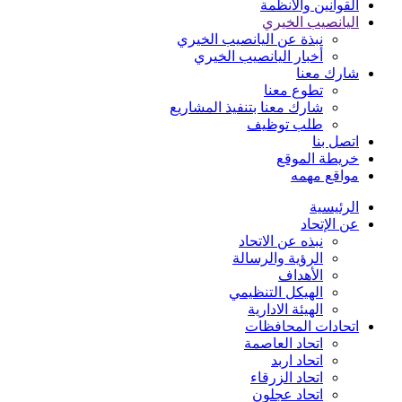
القوانين والأنظمة
اليانصيب الخيري
نبذة عن اليانصيب الخيري
أخبار اليانصيب الخيري
شارك معنا
تطوع معنا
شارك معنا بتنفيذ المشاريع
طلب توظيف
اتصل بنا
خريطة الموقع
مواقع مهمه
الرئيسية
عن الإتحاد
نبذه عن الاتحاد
الرؤية والرسالة
الأهداف
الهيكل التنظيمي
الهيئة الادارية
اتحادات المحافظات
اتحاد العاصمة
اتحاد اربد
اتحاد الزرقاء
اتحاد عجلون