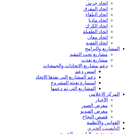
اتحاد جرش
اتحاد المفرق
اتحاد البلقاء
اتحاد مادبا
اتحاد الكرك
اتحاد الطفيلة
اتحاد معان
اتحاد العقبة
المشاريع والبرامج
مشاريع تحت التنفيذ
مشاريع نفذت
دعم مشاريع الاتحادات والجمعيات
اسس دعم
دعم المشاريع التي نفذها الاتحاد
استمارة تعبئة المشروع
المشاريع التي تم دعمها
المركز الاعلامي
الأخبار
معرض الصور
معرض الفيديو
قصص النجاح
القوانين والأنظمة
اليانصيب الخيري
نبذة عن اليانصيب الخيري