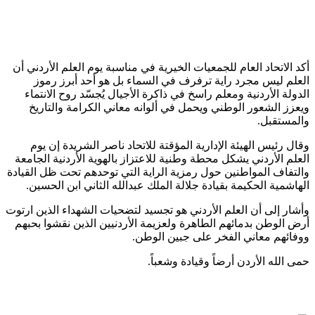
أكد الاتحاد العام للجمعيات الخيرية في مناسبة يوم العلم الأردني أن
العلم ليس مجرد راية ترفرف في السماء بل هو أحد أبرز رموز
الدولة الأردنية ومعلم راسخ في ذاكرة الأجيال يُجسّد روح الانتماء
ويعزز الشعور الوطني ويحمل في ألوانه معاني الكرامة والتاريخ
والمستقبل.
وقال رئيس الهيئة الإدارية المؤقتة للاتحاد ناصر الشريدة إن يوم
العلم الأردني يشكل محطة وطنية للاعتزاز بالهوية الأردنية الجامعة
والتفاف المواطنين حول رمزية الراية التي توحدهم تحت ظل القيادة
الهاشمية الحكيمة بقيادة جلالة الملك عبدالله الثاني ابن الحسين.
وأشار إلى أن العلم الأردني هو تجسيد لتضحيات الشهداء الذين ارتوت
أرض الوطن بدمائهم الطاهرة ولعزيمة الأردنيين الذين نقشوا بحبهم
ووفائهم معاني الفخر على جبين الوطن.
حمى الله الأردن أرضاً وقيادة وشعباً.