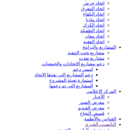
اتحاد جرش
اتحاد المفرق
اتحاد البلقاء
اتحاد مادبا
اتحاد الكرك
اتحاد الطفيلة
اتحاد معان
اتحاد العقبة
المشاريع والبرامج
مشاريع تحت التنفيذ
مشاريع نفذت
دعم مشاريع الاتحادات والجمعيات
اسس دعم
دعم المشاريع التي نفذها الاتحاد
استمارة تعبئة المشروع
المشاريع التي تم دعمها
المركز الاعلامي
الأخبار
معرض الصور
معرض الفيديو
قصص النجاح
القوانين والأنظمة
اليانصيب الخيري
نبذة عن اليانصيب الخيري