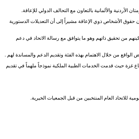
مان حقوق الأشخاص ذوي الإعاقة مشيراً إلى أن التعديلات الدستورية
ينهم من تحقيق ذاتهم وهو ما يتوافق مع رسالة الاتحاد في دعم
الواقع من خلال الاهتمام بهذه الفئة وتقديم الدعم والمساندة لهم .
ي قطاع غزة حيث قدمت الخدمات الطبية الملكية نموذجاً ملهماً في تقديم
مية للاتحاد العام المنتخبين من قبل الجمعيات الخيرية.