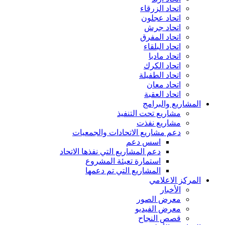
اتحاد الزرقاء
اتحاد عجلون
اتحاد جرش
اتحاد المفرق
اتحاد البلقاء
اتحاد مادبا
اتحاد الكرك
اتحاد الطفيلة
اتحاد معان
اتحاد العقبة
المشاريع والبرامج
مشاريع تحت التنفيذ
مشاريع نفذت
دعم مشاريع الاتحادات والجمعيات
اسس دعم
دعم المشاريع التي نفذها الاتحاد
استمارة تعبئة المشروع
المشاريع التي تم دعمها
المركز الاعلامي
الأخبار
معرض الصور
معرض الفيديو
قصص النجاح