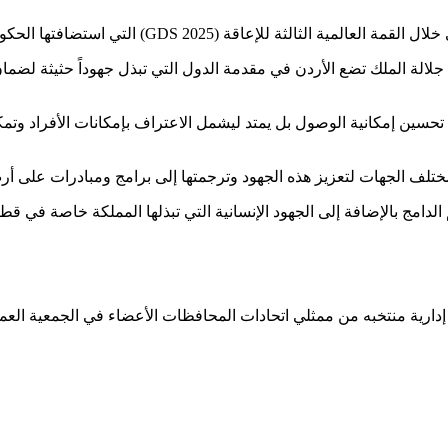
ها الحكومتان الأردنية والألمانية بالتعاون مع التحالف الدولي للإعاقة.
ية جلالة الملك تضع الأردن في مقدمة الدول التي تبذل جهوداً حثيثة لض
تحسين إمكانية الوصول بل يمتد ليشمل الاعتراف بإمكانات الأفراد وتمك
ختلف الجهات لتعزيز هذه الجهود وترجمتها إلى برامج ومبادرات على أرض 
تعليم الدامج بالإضافة إلى الجهود الإنسانية التي تبذلها المملكة خاصة ف
 إدارية منتخبه من ممثلي اتحادات المحافظات الأعضاء في الجمعية العمو