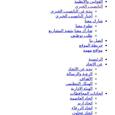
القوانين والأنظمة
اليانصيب الخيري
نبذة عن اليانصيب الخيري
أخبار اليانصيب الخيري
شارك معنا
تطوع معنا
شارك معنا بتنفيذ المشاريع
طلب توظيف
اتصل بنا
خريطة الموقع
مواقع مهمه
الرئيسية
عن الإتحاد
نبذه عن الاتحاد
الرؤية والرسالة
الأهداف
الهيكل التنظيمي
الهيئة الادارية
اتحادات المحافظات
اتحاد العاصمة
اتحاد اربد
اتحاد الزرقاء
اتحاد عجلون