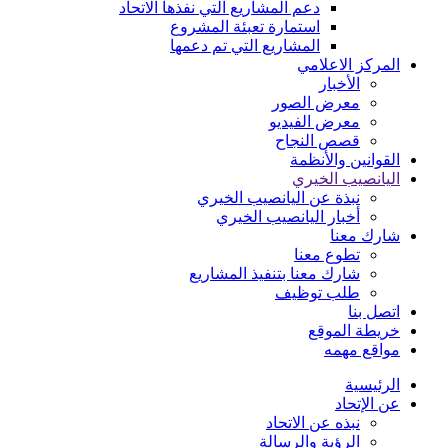
دعم المشاريع التي نفذها الاتحاد
استمارة تعبئة المشروع
المشاريع التي تم دعمها
المركز الاعلامي
الأخبار
معرض الصور
معرض الفيديو
قصص النجاح
القوانين والأنظمة
اليانصيب الخيري
نبذة عن اليانصيب الخيري
أخبار اليانصيب الخيري
شارك معنا
تطوع معنا
شارك معنا بتنفيذ المشاريع
طلب توظيف
اتصل بنا
خريطة الموقع
مواقع مهمه
الرئيسية
عن الإتحاد
نبذه عن الاتحاد
الرؤية والرسالة