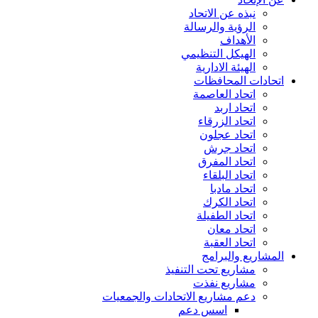
نبذه عن الاتحاد
الرؤية والرسالة
الأهداف
الهيكل التنظيمي
الهيئة الادارية
اتحادات المحافظات
اتحاد العاصمة
اتحاد اربد
اتحاد الزرقاء
اتحاد عجلون
اتحاد جرش
اتحاد المفرق
اتحاد البلقاء
اتحاد مادبا
اتحاد الكرك
اتحاد الطفيلة
اتحاد معان
اتحاد العقبة
المشاريع والبرامج
مشاريع تحت التنفيذ
مشاريع نفذت
دعم مشاريع الاتحادات والجمعيات
اسس دعم