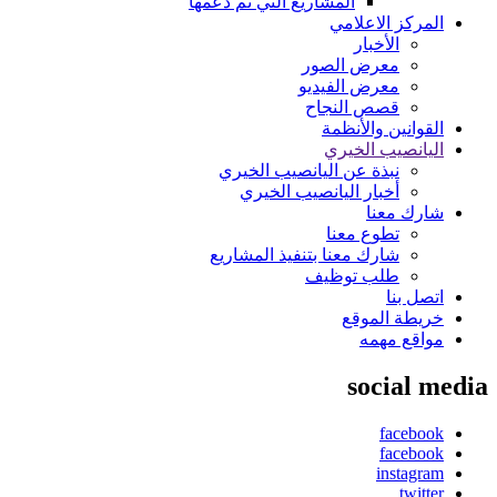
المشاريع التي تم دعمها
المركز الاعلامي
الأخبار
معرض الصور
معرض الفيديو
قصص النجاح
القوانين والأنظمة
اليانصيب الخيري
نبذة عن اليانصيب الخيري
أخبار اليانصيب الخيري
شارك معنا
تطوع معنا
شارك معنا بتنفيذ المشاريع
طلب توظيف
اتصل بنا
خريطة الموقع
مواقع مهمه
social media
facebook
facebook
instagram
twitter