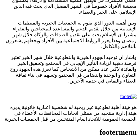
العمل المشترك في تحقيق التنمية المستدامة والارتقاء بمستوى
معيشة الأفراد خصوصاً في الشهر الفضيل الذي يحث فيه الدين
الإسلامي على الخير والعطاء.
وبين أهمية الدور الذي تقوم به الجمعيات الخيرية والمنظمات
الإنسانية من خلال تقديم الدعم والمساعدة للمحتاجين والفقراء
مشيرا ان الإسلام يحث على تقديم الصدقات والزكاة خلال شهر
رمضان وهذا يعزز الروابط الاجتماعية بين الأفراد ويجعلهم يشعرون
بالتلاحم والتكافل.
واشار ان توجيه الجهود الخيرية والتطوعية خلال شهر الخير تعتبر
فرصة ذهبية لزيادة التأثير الإيجابي في المجتمع وتحقيق الخير
والفائدة لأكبر عدد ممكن من الأشخاص كما تعزز هذه الجهود روح
التعاون و الوحدة والتضامن في المجتمع وتسهم في بناء ثقافة
العطاء والتفاني في خدمة الآخرين.
هو هيئة أهلية تطوعية غير ربحية له شخصية اعبارية قانونية يديره
هيئة إدارية منتخبه من ممثلي اتحادات المحافظات الأعضاء في
الجمعية العمومية للاتحاد العام المنتخبين من قبل الجمعيات الخيرية.
footermenu