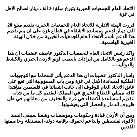
الاتحاد العام للجمعيات الخيرية يتبرع مبلغ 20 الف دينار لصالح الاهل
في غزة
قررت الهيئة الادارية للاتحاد العام للجمعيات الخيرية تقديم مبلغ 20
الف دينار لدعم ومساندة الاشقاء في قطاع غزة على ان يتم تقديم
هذا الدعم باسم الاتحاد العام للجمعيات الخيرية من خلال الهيئة
الخيرية الهاشمية .
واكد رئيس الاتحاد العام للجمعيات الدكتور عاطف عضيبات ان هذا
الدعم هو بالكامل من ايرادات يانصيب لوتو الاردن الخيري والكشط
والدواليب .
واشار الدكتور عضيبات ان هذا الدعم يأتي انسجاما مع التوجيهات
الملكية لمساندة الاهل في غزة ومن باب المسؤولية التي تقع على
عاتق الاتحاد العام للوقوف الى جانب اشقائنا في فلسطين مناشدا
كافة ممثلي القطاع الخيري في المملكة لتقديم كل ما من شأنه
لتقديم المساعدة للاشقاء في غزة والتخفيف من معاناتهم في ظل
ظروف الدمار والحصار التي يعيشونها .
وبين أن الأردن قيادة وحكومات ومؤسسات وشعبا سيبقى السند
الأقوى لفلسطين والداعم لحقوقه بإقامة دولته المستقلة وعاصمتها
القدس .