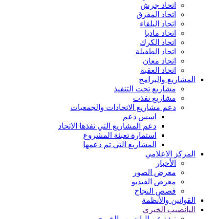
اتحاد جرش
اتحاد المفرق
اتحاد البلقاء
اتحاد مادبا
اتحاد الكرك
اتحاد الطفيلة
اتحاد معان
اتحاد العقبة
المشاريع والبرامج
مشاريع تحت التنفيذ
مشاريع نفذت
دعم مشاريع الاتحادات والجمعيات
اسس دعم
دعم المشاريع التي نفذها الاتحاد
استمارة تعبئة المشروع
المشاريع التي تم دعمها
المركز الاعلامي
الأخبار
معرض الصور
معرض الفيديو
قصص النجاح
القوانين والأنظمة
اليانصيب الخيري
نبذة عن اليانصيب الخيري