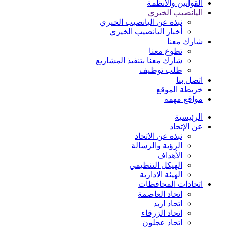
القوانين والأنظمة
اليانصيب الخيري
نبذة عن اليانصيب الخيري
أخبار اليانصيب الخيري
شارك معنا
تطوع معنا
شارك معنا بتنفيذ المشاريع
طلب توظيف
اتصل بنا
خريطة الموقع
مواقع مهمه
الرئيسية
عن الإتحاد
نبذه عن الاتحاد
الرؤية والرسالة
الأهداف
الهيكل التنظيمي
الهيئة الادارية
اتحادات المحافظات
اتحاد العاصمة
اتحاد اربد
اتحاد الزرقاء
اتحاد عجلون