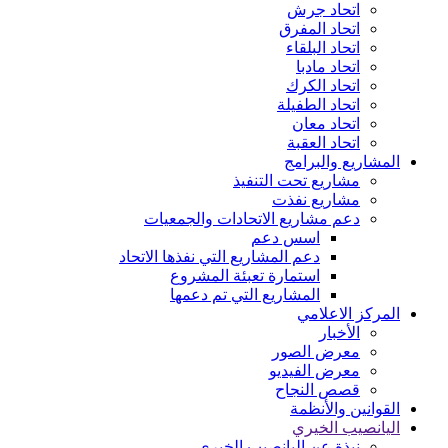
اتحاد جرش
اتحاد المفرق
اتحاد البلقاء
اتحاد مادبا
اتحاد الكرك
اتحاد الطفيلة
اتحاد معان
اتحاد العقبة
المشاريع والبرامج
مشاريع تحت التنفيذ
مشاريع نفذت
دعم مشاريع الاتحادات والجمعيات
اسس دعم
دعم المشاريع التي نفذها الاتحاد
استمارة تعبئة المشروع
المشاريع التي تم دعمها
المركز الاعلامي
الأخبار
معرض الصور
معرض الفيديو
قصص النجاح
القوانين والأنظمة
اليانصيب الخيري
نبذة عن اليانصيب الخيري