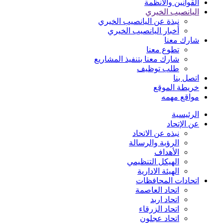
القوانين والأنظمة
اليانصيب الخيري
نبذة عن اليانصيب الخيري
أخبار اليانصيب الخيري
شارك معنا
تطوع معنا
شارك معنا بتنفيذ المشاريع
طلب توظيف
اتصل بنا
خريطة الموقع
مواقع مهمه
الرئيسية
عن الإتحاد
نبذه عن الاتحاد
الرؤية والرسالة
الأهداف
الهيكل التنظيمي
الهيئة الادارية
اتحادات المحافظات
اتحاد العاصمة
اتحاد اربد
اتحاد الزرقاء
اتحاد عجلون