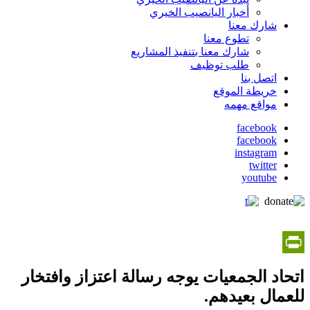
أخبار اليانصيب الخيري
شارك معنا
تطوع معنا
شارك معنا بتنفيذ المشاريع
طلب توظيف
اتصل بنا
خريطة الموقع
مواقع مهمه
facebook
facebook
social
instagram
media
twitter
youtube
PrintFriendly
اتحاد الجمعيات يوجه رسالة اعتزاز وافتخار
للعمال بعيدهم.