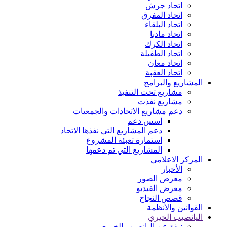
اتحاد جرش
اتحاد المفرق
اتحاد البلقاء
اتحاد مادبا
اتحاد الكرك
اتحاد الطفيلة
اتحاد معان
اتحاد العقبة
المشاريع والبرامج
مشاريع تحت التنفيذ
مشاريع نفذت
دعم مشاريع الاتحادات والجمعيات
اسس دعم
دعم المشاريع التي نفذها الاتحاد
استمارة تعبئة المشروع
المشاريع التي تم دعمها
المركز الاعلامي
الأخبار
معرض الصور
معرض الفيديو
قصص النجاح
القوانين والأنظمة
اليانصيب الخيري
نبذة عن اليانصيب الخيري