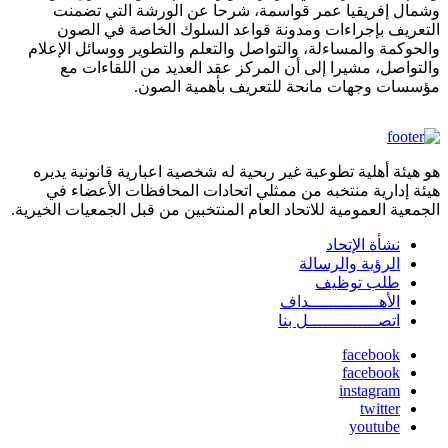
وشمال إفريقيا عمر قواسمة، شرحا عن الورشة التي تضمنت
التعريف بإجراءات ومدونة قواعد السلوك الخاصة في الصون
والحوكمة والمساءلة، والتواصل والتعلم والتطوير ووسائل الإعلام
والتواصل، مشيرا إلى أن المركز عقد العديد من اللقاءات مع
مؤسسات وجهات مانحة للتعريف بأهمية الصون.
هو هيئة أهلية تطوعية غير ربحية له شخصية اعبارية قانونية يديره
هيئة إدارية منتخبه من ممثلي اتحادات المحافظات الأعضاء في
الجمعية العمومية للاتحاد العام المنتخبين من قبل الجمعيات الخيرية.
نشأة الإتحاد
footermenu
الرؤية والرسالة
طلب توظيف
الأهــــــــــــــداف
اتصــــــــــــــل بنا
facebook
facebook
social
instagram
media
twitter
youtube