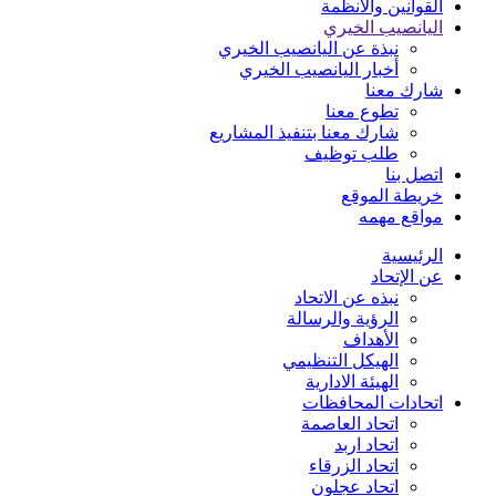
القوانين والأنظمة
اليانصيب الخيري
نبذة عن اليانصيب الخيري
أخبار اليانصيب الخيري
شارك معنا
تطوع معنا
شارك معنا بتنفيذ المشاريع
طلب توظيف
اتصل بنا
خريطة الموقع
مواقع مهمه
الرئيسية
عن الإتحاد
نبذه عن الاتحاد
الرؤية والرسالة
الأهداف
الهيكل التنظيمي
الهيئة الادارية
اتحادات المحافظات
اتحاد العاصمة
اتحاد اربد
اتحاد الزرقاء
اتحاد عجلون