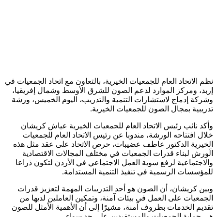
نظم الاتحاد العام للجمعيات الخيرية، بالتعاون مع اتحاد الجمعيات في
إربد، ومركز الموارد لدعم الصون للشرق الأوسط وشمال إفريقيا،
وشركة إدماج لاستشارات التنمية والتدريب، اليوم الخميس، ورشة
تدريبية بمجال الصون للجمعيات الخيرية.
وأكد نائب رئيس الاتحاد العام للجمعيات الخيرية عياش كريشان
خلال افتتاحه الورشة، مندوبا عن رئيس الاتحاد العام للجمعيات
الخيرية الدكتور عاطف عضيبات، حرص الاتحاد على عقد مثل هذه
الَورش لبناء قدرات الجمعيات في مختلف المجالات الاقتصادية
والاجتماعية لرفع سوية العمل الاجتماعي في الأردن لتكون ذراعا
للمؤسسات الرسمية في تنفيذ التنمية المستدامة.
وبين كريشان، أن الصون هو أحد التدريبات المهمة لتعزيز قدرات
الجمعيات على العمل في بيئات آمنة، وتمكين العاملين لديها من
تقديم الخدمات بظروف آمنة، مشيرًا إلى أن الأهمية الأمثل للصون
هي حماية الجمعيات والمستفيدين على حد سواء.