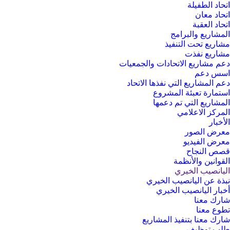
اتحاد الطفيلة
اتحاد معان
اتحاد العقبة
المشاريع والبرامج
مشاريع تحت التنفيذ
مشاريع نفذت
دعم مشاريع الاتحادات والجمعيات
اسس دعم
دعم المشاريع التي نفذها الاتحاد
استمارة تعبئة المشروع
المشاريع التي تم دعمها
المركز الاعلامي
الأخبار
معرض الصور
معرض الفيديو
قصص النجاح
القوانين والأنظمة
اليانصيب الخيري
نبذة عن اليانصيب الخيري
أخبار اليانصيب الخيري
شارك معنا
تطوع معنا
شارك معنا بتنفيذ المشاريع
طلب توظيف