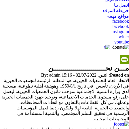
اتصل بنا
خريطة الموقع
مواقع مهمه
social
facebook
facebook
media
instagram
twitter
youtube
مـــن نحــــــــــــــــــــــــــن
PrintFriendly
Posted on:
اثنين, 02/07/2022 - 15:16
admin
By:
الاتحاد العام للجمعيات الخيرية، هو المظلة الرئيسة للجمعيات الخيرية
في الأردن، تأسس في تاريخ 1959/8/1 وهوهيئة أهلية تطوعية، مسجلة
لدى وزارة التنمية الاجتماعية بموجب قانون الجمعيات الخيرية، ليعمل
على رفع مستوى الخدمات الاجتماعية، وتوحيد جهود الجمعيات الخيرية
وعملها، في كل القطاعات بالتعاون مع اتحادات المحافظات،
والجمعيات الخيرية التابعة لها؛ وليكون رديفا لعمل المؤسسات
الرسمية في تحقيق السلم المجتمعي، والتنمية المستدامة في
المجتمعات المحلية.