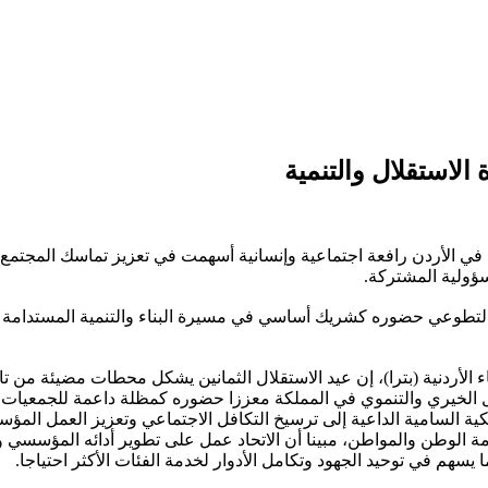
لاستقلال والتنمية
 في الأردن رافعة اجتماعية وإنسانية أسهمت في تعزيز تماسك المجتمع
سؤولية المشتركة.
والتطوعي حضوره كشريك أساسي في مسيرة البناء والتنمية المستدامة من 
اء الأردنية (بترا)، إن عيد الاستقلال الثمانين يشكل محطات مضيئة من تار
الخيري والتنموي في المملكة معززا حضوره كمظلة داعمة للجمعيات ال
ية السامية الداعية إلى ترسيخ التكافل الاجتماعي وتعزيز العمل المؤ
مة الوطن والمواطن، مبينا أن الاتحاد عمل على تطوير أدائه المؤسسي
سهم في توحيد الجهود وتكامل الأدوار لخدمة الفئات الأكثر احتياجا.