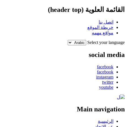
القائمة العلوية (header top)
اتصل بنا
خريطة الموقع
مواقع مهمه
Select your language
social media
facebook
facebook
instagram
twitter
youtube
Main navigation
الرئيسية
عن الإتحاد