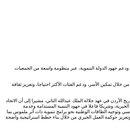
 ودعم جهود الدولة التنموية، عبر منظومة واسعة من الجمعيات
خلال تمكين الأسر، ودعم الفئات الأكثر احتياجا، وتعزيز ثقافة
يخ الأردن في عهد جلالة الملك عبدالله الثاني، مشيرا إلى أن الاتحاد
خيرية، وشريكا فاعلا في جهود التنمية المستدامة وخدمة
سسي وتوجيه الطاقات الوطنية نحو برامج تنموية ذات أثر ملموس بما
 وتعزيز حوكمة العمل الخيري من خلال بناء خطط استراتيجية واضحة