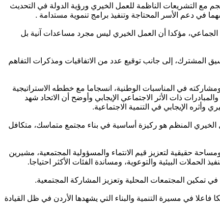
نسجم مع التشريعات الناظمة للعمل الخيري ورؤية الدولة في التحديث
هما في دعم الأسر المحتاجة وتنفيذ برامج تنموية مستدامة .
 الجماعي، مؤكدا أن العمل الخيري ليس مجرد مساعدات آنية بل
نسيق المشترك، إلى جانب توقيع عدد من الاتفاقيات ومذكرات التفاهم
 ومشاركته في المناسبات الوطنية، انسجاما مع خططه الاستراتيجية
مبادرات ذات الأثر الاجتماعي الإيجابي وأوضح أن الاتحاد شهد
وأثره الإيجابي في التنمية الاجتماعية.
عمل الخيري المنظم هو ركيزة أساسية في بناء مجتمع متماسك، متكافل
ساحة حقيقية لتعزيز قيم الانتماء والمسؤولية المجتمعية، مشيرين
لحملات البيئية والتوعوية، ومساندة الفئات الأكثر احتياجا.
 في تمكين المجتمعات المحلية وتعزيز المشاركة المجتمعية.
اعلا في مسيرة التنمية والبناء التي يشهدها الأردن في ظل القيادة