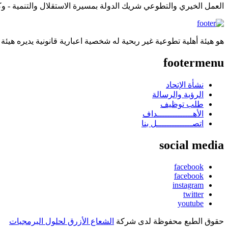
العمل الخيري والتطوعي شريك الدولة بمسيرة الاستقلال والتنمية - وكالة
هو هيئة أهلية تطوعية غير ربحية له شخصية اعبارية قانونية يديره هيئة
footermenu
نشأة الإتحاد
الرؤية والرسالة
طلب توظيف
الأهــــــــــــــداف
اتصــــــــــــــل بنا
social media
facebook
facebook
instagram
twitter
youtube
حقوق الطبع محفوظة لدى شركة
الشعاع الأزرق لحلول البرمجيات