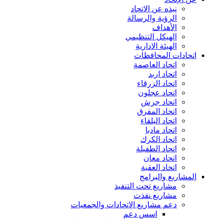
نبذه عن الاتحاد
الرؤية والرسالة
الأهداف
الهيكل التنظيمي
الهيئة الادارية
اتحادات المحافظات
اتحاد العاصمة
اتحاد اربد
اتحاد الزرقاء
اتحاد عجلون
اتحاد جرش
اتحاد المفرق
اتحاد البلقاء
اتحاد مادبا
اتحاد الكرك
اتحاد الطفيلة
اتحاد معان
اتحاد العقبة
المشاريع والبرامج
مشاريع تحت التنفيذ
مشاريع نفذت
دعم مشاريع الاتحادات والجمعيات
اسس دعم