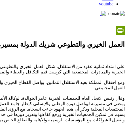
youtube
PrintFriendly
العمل الخيري والتطوعي شريك الدولة بمسيرة ا
على امتداد ثمانية عقود من الاستقلال، شكل العمل الخيري والتطوعي
الخيرية والمبادرات المجتمعية التي كرست قيم التكافل والعطاء والم
ومع احتفال المملكة بعيد الاستقلال الثمانين، يواصل القطاع الخيري 
العمل المجتمعي.
وقال رئيس الاتحاد العام للجمعيات الخيرية عامر الخوالدة، لوكالة الأنب
يمضي في مسيرته ليواصل دوره الوطني والإنساني كإطار جامع للعمل 
المجتمعات المحلية وذكر أن هذه الجهود جاءت انسجاما مع الرؤى الملك
يسهم في تمكين الجمعيات الخيرية ورفع كفاءتها وتعزيز دورها في خد
وتفعيل الشراكات مع المؤسسات الرسمية والأهلية والقطاع الخاص بما ي