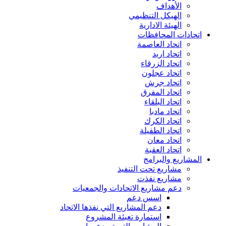
الأهداف
الهيكل التنظيمي
الهيئة الادارية
اتحادات المحافظات
اتحاد العاصمة
اتحاد اربد
اتحاد الزرقاء
اتحاد عجلون
اتحاد جرش
اتحاد المفرق
اتحاد البلقاء
اتحاد مادبا
اتحاد الكرك
اتحاد الطفيلة
اتحاد معان
اتحاد العقبة
المشاريع والبرامج
مشاريع تحت التنفيذ
مشاريع نفذت
دعم مشاريع الاتحادات والجمعيات
اسس دعم
دعم المشاريع التي نفذها الاتحاد
استمارة تعبئة المشروع