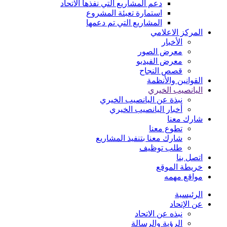
دعم المشاريع التي نفذها الاتحاد
استمارة تعبئة المشروع
المشاريع التي تم دعمها
المركز الاعلامي
الأخبار
معرض الصور
معرض الفيديو
قصص النجاح
القوانين والأنظمة
اليانصيب الخيري
نبذة عن اليانصيب الخيري
أخبار اليانصيب الخيري
شارك معنا
تطوع معنا
شارك معنا بتنفيذ المشاريع
طلب توظيف
اتصل بنا
خريطة الموقع
مواقع مهمه
الرئيسية
عن الإتحاد
نبذه عن الاتحاد
الرؤية والرسالة