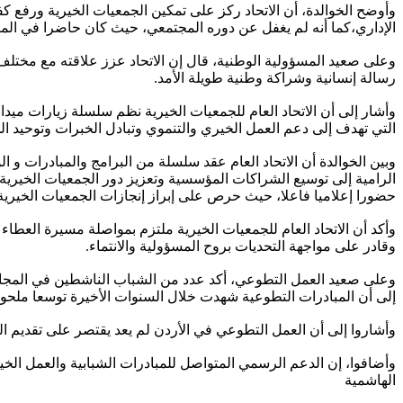
وأوضح الخوالدة، أن الاتحاد ركز على تمكين الجمعيات الخيرية ورفع كف
الإداري،كما أنه لم يغفل عن دوره المجتمعي، حيث كان حاضرا في المباد
وعلى صعيد المسؤولية الوطنية، قال إن الاتحاد عزز علاقته مع مخت
رسالة إنسانية وشراكة وطنية طويلة الأمد.
وأشار إلى أن الاتحاد العام للجمعيات الخيرية نظم سلسلة زيارات ميد
التي تهدف إلى دعم العمل الخيري والتنموي وتبادل الخبرات وتوحيد ال
وبين الخوالدة أن الاتحاد العام عقد سلسلة من البرامج والمبادرات 
الرامية إلى توسيع الشراكات المؤسسية وتعزيز دور الجمعيات الخيرية 
حضورا إعلاميا فاعلا، حيث حرص على إبراز إنجازات الجمعيات الخيرية 
وأكد أن الاتحاد العام للجمعيات الخيرية ملتزم بمواصلة مسيرة العطاء
وقادر على مواجهة التحديات بروح المسؤولية والانتماء.
وعلى صعيد العمل التطوعي، أكد عدد من الشباب الناشطين في المجال 
إلى أن المبادرات التطوعية شهدت خلال السنوات الأخيرة توسعا ملحوظا
وأشاروا إلى أن العمل التطوعي في الأردن لم يعد يقتصر على تقديم ال
وأضافوا، إن الدعم الرسمي المتواصل للمبادرات الشبابية والعمل الخ
الهاشمية